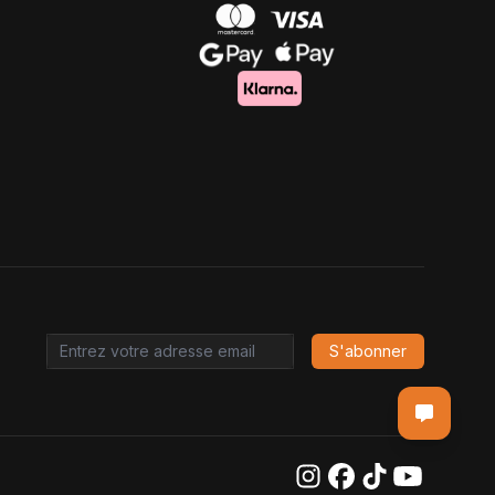
S'abonner
Email address