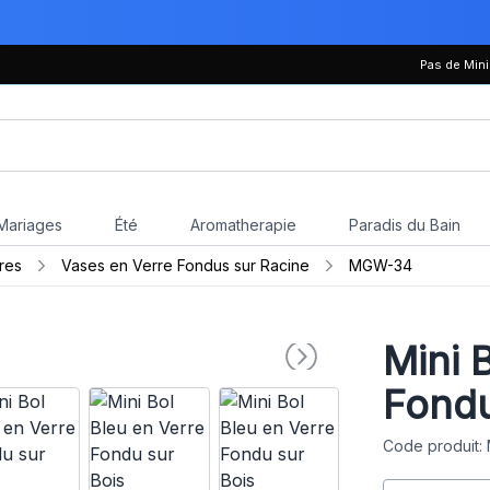
Pas de Mi
Mariages
Été
Aromatherapie
Paradis du Bain
res
Vases en Verre Fondus sur Racine
MGW-34
Mini 
Fondu
Code produit