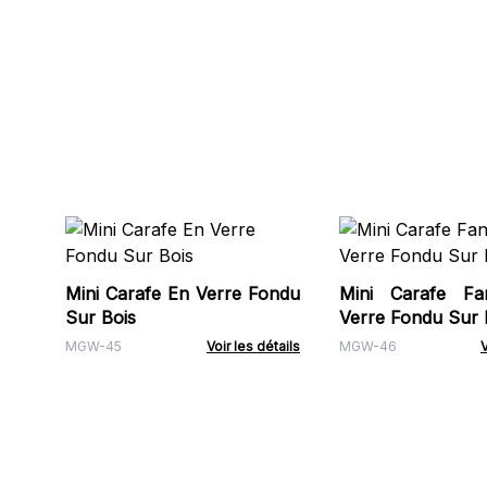
Mini Carafe En Verre Fondu
Mini Carafe Fan
Sur Bois
Verre Fondu Sur 
MGW-45
Voir les détails
MGW-46
V