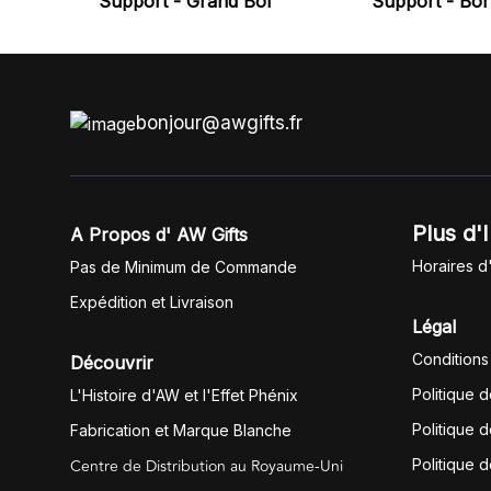
Support - Grand Bol
Support - Bo
bonjour@awgifts.fr
Plus d'
A Propos d' AW Gifts
Horaires d
Pas de Minimum de Commande
Expédition et Livraison
Légal
Conditions
Découvrir
Politique 
L'Histoire d'AW et l'Effet Phénix
Politique d
Fabrication et Marque Blanche
Centre de Distribution au Royaume-Uni
Politique 