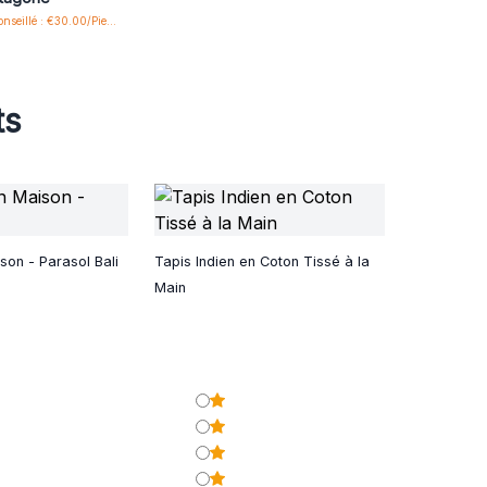
Prix de vente conseillé : €30.00/Piece
ts
son - Parasol Bali
Tapis Indien en Coton Tissé à la
Main