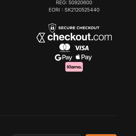
REG: 50920600
EORI : SK2120525440