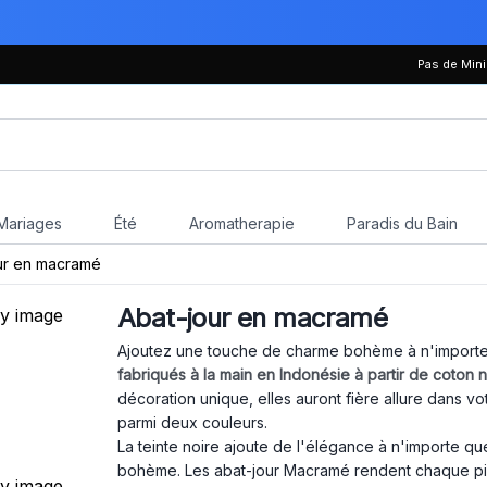
Pas de Mi
Mariages
Été
Aromatherapie
Paradis du Bain
ur en macramé
Abat-jour en macramé
Ajoutez une touche de charme bohème à n'importe
fabriqués à la main en Indonésie à partir de coton n
décoration unique, elles auront fière allure dans v
parmi deux couleurs.
La teinte noire ajoute de l'élégance à n'importe quel
bohème. Les abat-jour Macramé rendent chaque p