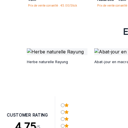
Prix de vente conseillé : €5.00/Stick
Prix de vente conseillé
E
Herbe naturelle Rayung
Abat-jour en mac
CUSTOMER RATING
4.75
/5