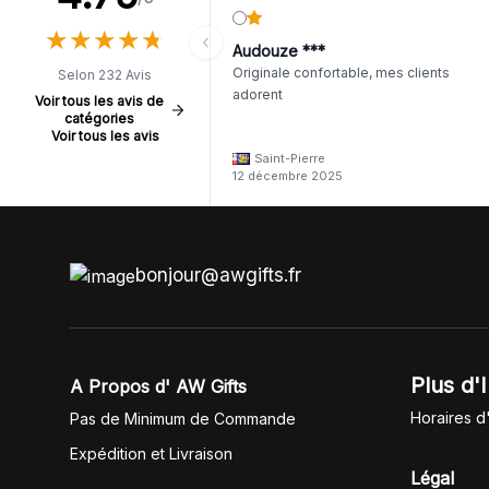
★
★
★
★
★
★
★
★
★
★
Audouze ***
Originale confortable, mes clients
Selon 232 Avis
adorent
Voir tous les avis de
catégories
Voir tous les avis
Saint-Pierre
12 décembre 2025
bonjour@awgifts.fr
Plus d'
A Propos d' AW Gifts
Horaires d
Pas de Minimum de Commande
Expédition et Livraison
Légal