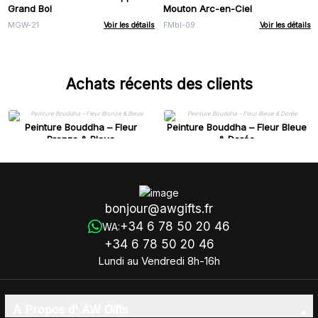
Grand Bol
Mouton Arc-en-Ciel
MGW-21
Voir les détails
FMbl-09
Voir les détails
Achats récents des clients
Peinture Bouddha – Fleur
Peinture Bouddha – Fleur Bleue
Bronze & Bleue
& Dorée
bonjour@awgifts.fr
+34 6 78 50 20 46
WA:
+34 6 78 50 20 46
Lundi au Vendredi 8h-16h
A Propos d' AW Gifts