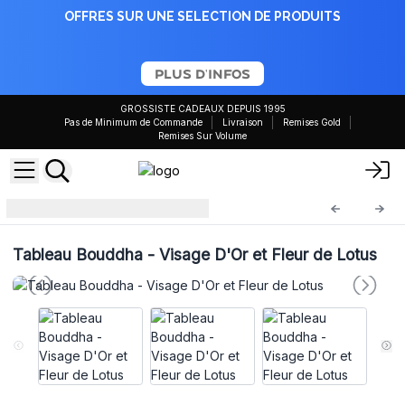
OFFRES SUR UNE SELECTION DE PRODUITS
PLUS D'INFOS
GROSSISTE CADEAUX DEPUIS 1995
Pas de Minimum de Commande
Livraison
Remises Gold
Remises Sur Volume
Tableaux Bouddha
BAP-09
Tableau Bouddha - Visage D'Or et Fleur de Lotus