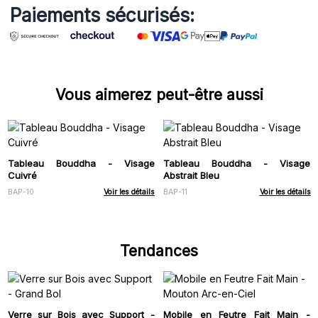
Paiements sécurisés:
Vous aimerez peut-être aussi
Tableau Bouddha - Visage
Tableau Bouddha - Visage
Cuivré
Abstrait Bleu
BAP-10
Voir les détails
BAP-11
Voir les détails
Tendances
Verre sur Bois avec Support -
Mobile en Feutre Fait Main -