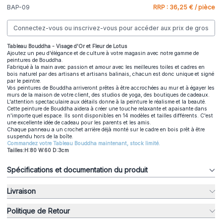
BAP-09
RRP : 36,25 € / pièce
Connectez-vous ou inscrivez-vous pour accéder aux prix de gros
Tableau Bouddha - Visage d'Or et Fleur de Lotus
Ajoutez un peu d'élégance et de culture à votre magasin avec notre gamme de
peintures de Bouddha.
Fabriqué à la main avec passion et amour avec les meilleures toiles et cadres en
bois naturel par des artisans et artisans balinais, chacun est donc unique et signé
par le peintre.
Vos peintures de Bouddha arriveront prêtes à être accrochées au mur et à égayer les
murs de la maison de votre client, des studios de yoga, des boutiques de cadeaux.
L'attention spectaculaire aux détails donne à la peinture le réalisme et la beauté.
Cette peinture de Bouddha aidera à créer une touche relaxante et apaisante dans
n'importe quel espace. Ils sont disponibles en 14 modèles et tailles différents. C'est
une excellente idée de cadeau pour les parents et les amis.
Chaque panneau a un crochet arrière déjà monté sur le cadre en bois prêt à être
suspendu hors de la boîte.
Commandez votre Tableau Bouddha maintenant, stock limité.
Tailles:H:80 W:60 D:3cm
Spécifications et documentation du produit
Livraison
Politique de Retour