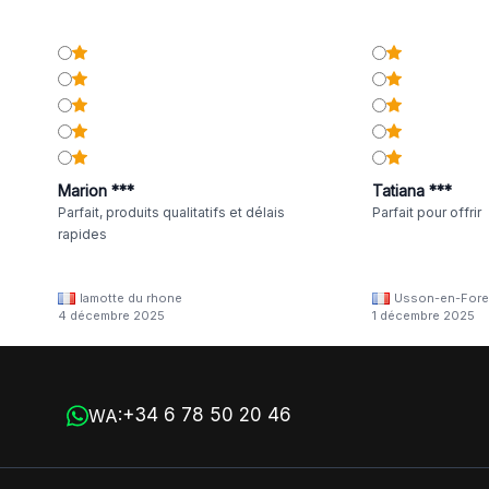
Marion ***
Tatiana ***
Parfait, produits qualitatifs et délais
Parfait pour offrir
rapides
lamotte du rhone
Usson-en-Fore
4 décembre 2025
1 décembre 2025
+34 6 78 50 20 46
WA: