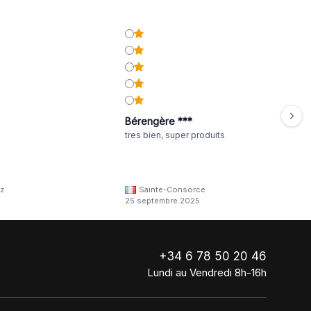
Bérengère ***
tres bien, super produits
z
Sainte-Consorce
25 septembre 2025
+34 6 78 50 20 46
Lundi au Vendredi 8h-16h