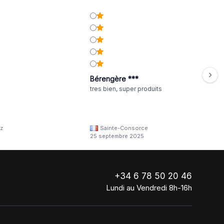
Bérengère ***
tres bien, super produits
z
Sainte-Consorce
25 septembre 2025
+34 6 78 50 20 46
Lundi au Vendredi 8h-16h