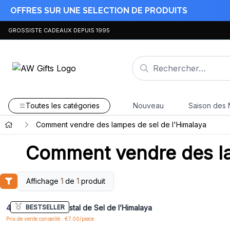
OFFRES SUR UNE SELECTION DE PRODUITS
GROSSISTE CADEAUX DEPUIS 1995
Toutes les catégories
Nouveau
Saison des 
Comment vendre des lampes de sel de l'Himalaya
Comment vendre des la
Affichage
1
de
1
produit
Connectez-vous ou inscrivez-vous pour accéder
aux prix de gros
BESTSELLER
4x
Bougeoir en cristal de Sel de l’Himalaya
Prix de vente conseillé : €7.00/piece