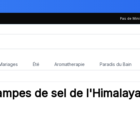
Pas de Mi
Mariages
Été
Aromatherapie
Paradis du Bain
mpes de sel de l'Himalay