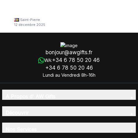
Saint-Pierre
12 décembre 2025
bonjour@awgifts.fr
+34 6 78 50 20 46
WA:
+34 6 78 50 20 46
Lundi au Vendredi 8h-16h
A Propos d' AW Gifts
Découvrir
Nos Services