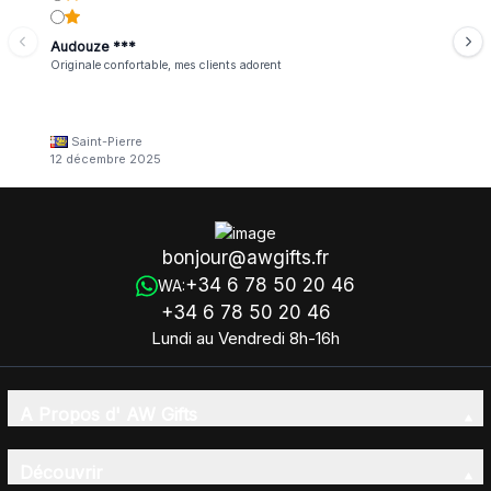
Audouze ***
Originale confortable, mes clients adorent
Saint-Pierre
12 décembre 2025
bonjour@awgifts.fr
+34 6 78 50 20 46
WA:
+34 6 78 50 20 46
Lundi au Vendredi 8h-16h
A Propos d' AW Gifts
Découvrir