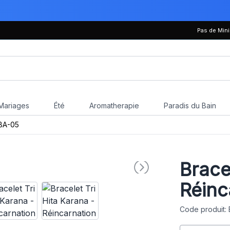
Pas de Mi
Mariages
Été
Aromatherapie
Paradis du Bain
BA-05
Brace
Réinc
Code produit: