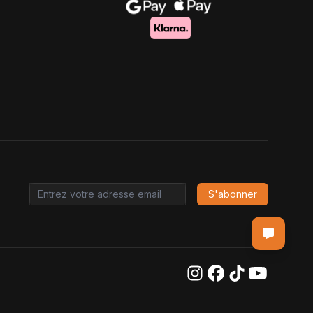
S'abonner
Email address