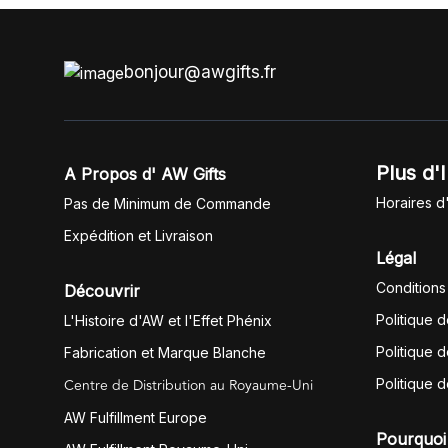
bonjour@awgifts.fr
Plus d'
A Propos d' AW Gifts
Horaires d
Pas de Minimum de Commande
Expédition et Livraison
Légal
Conditions
Découvrir
Politique 
L'Histoire d'AW et l'Effet Phénix
Politique d
Fabrication et Marque Blanche
Centre de Distribution au Royaume-Uni
Politique 
AW Fulfillment Europe
Pourquoi 