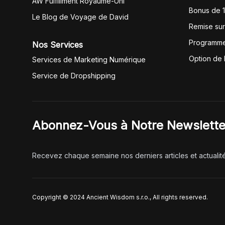
AW Fulfillment Royaume-Uni
Bonus de 
Le Blog de Voyage de David
Remise su
Programme
Nos Services
Option de
Services de Marketing Numérique
Service de Dropshipping
Abonnez-Vous à Notre Newslette
Recevez chaque semaine nos derniers articles et actualit
Copyright © 2024 Ancient Wisdom s.r.o., All rights reserved.