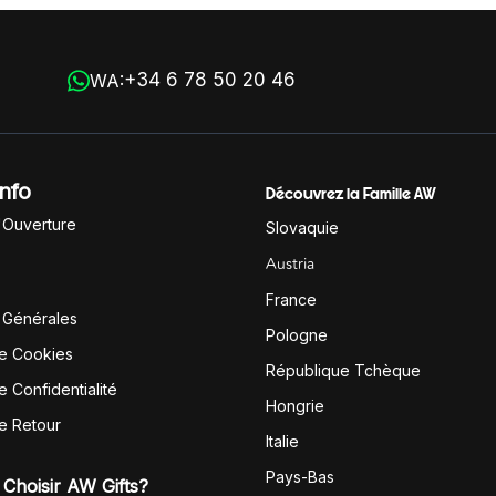
+34 6 78 50 20 46
WA:
Info
Découvrez la Famille AW
'Ouverture
Slovaquie
Austria
France
 Générales
Pologne
de Cookies
République Tchèque
e Confidentialité
Hongrie
de Retour
Italie
Pays-Bas
Choisir AW Gifts?