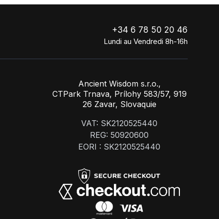
+34 6 78 50 20 46
Lundi au Vendredi 8h-16h
Ancient Wisdom s.r.o.,
CTPark Trnava, Prílohy 583/57, 919
26 Zavar, Slovaquie
VAT: SK2120525440
REG: 50920600
EORI : SK2120525440