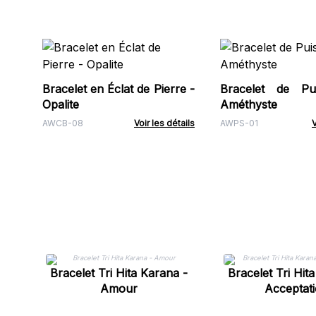
Bracelet en Éclat de Pierre -
Bracelet de Pu
Opalite
Améthyste
AWCB-08
Voir les détails
AWPS-01
V
Bracelet Tri Hita Karana -
Bracelet Tri Hit
Amour
Acceptat