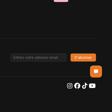
S'abonner
Email address