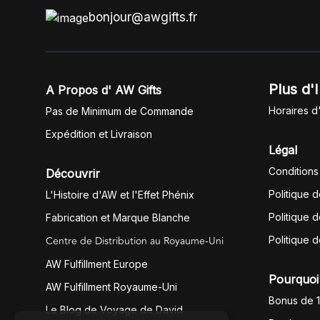
bonjour@awgifts.fr
Plus d'
A Propos d' AW Gifts
Horaires d
Pas de Minimum de Commande
Expédition et Livraison
Légal
Conditions
Découvrir
Politique 
L'Histoire d'AW et l'Effet Phénix
Politique d
Fabrication et Marque Blanche
Centre de Distribution au Royaume-Uni
Politique 
AW Fulfillment Europe
Pourquoi 
AW Fulfillment Royaume-Uni
Bonus de 
Le Blog de Voyage de David