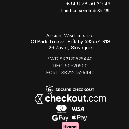
+34 6 78 50 20 46
Lundi au Vendredi 8h-16h
Ancient Wisdom s.r.o.,
CTPark Trnava, Prílohy 583/57, 919
26 Zavar, Slovaquie
VAT: SK2120525440
REG: 50920600
EORI : SK2120525440