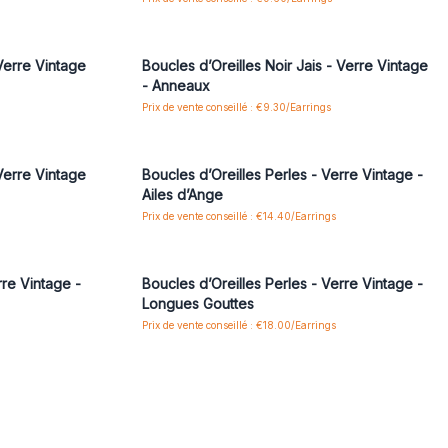
 pour accéder
Connectez-vous ou inscrivez-vous pour accéder
aux prix de gros
 Verre Vintage
Boucles d’Oreilles Noir Jais - Verre Vintage
- Anneaux
Prix de vente conseillé : €9.30/Earrings
 pour accéder
Connectez-vous ou inscrivez-vous pour accéder
aux prix de gros
 Verre Vintage
Boucles d’Oreilles Perles - Verre Vintage -
Ailes d’Ange
Prix de vente conseillé : €14.40/Earrings
 pour accéder
Connectez-vous ou inscrivez-vous pour accéder
aux prix de gros
rre Vintage -
Boucles d’Oreilles Perles - Verre Vintage -
Longues Gouttes
Prix de vente conseillé : €18.00/Earrings