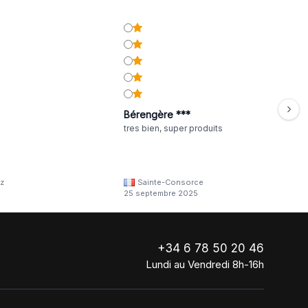
Bérengère ***
tres bien, super produits
z
Sainte-Consorce
25 septembre 2025
+34 6 78 50 20 46
Lundi au Vendredi 8h-16h