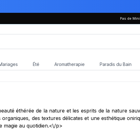
Pas de Mi
Mariages
Été
Aromatherapie
Paradis du Bain
beauté éthérée de la nature et les esprits de la nature sa
organiques, des textures délicates et une esthétique oniri
e magie au quotidien.<\/p>