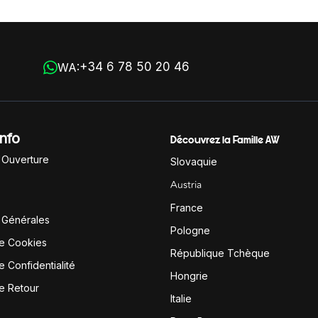
+34 6 78 50 20 46
WA:
Info
Découvrez la Famille AW
'Ouverture
Slovaquie
Austria
France
 Générales
Pologne
de Cookies
République Tchèque
e Confidentialité
Hongrie
de Retour
Italie