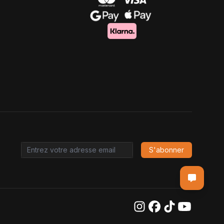
S'abonner
Email address