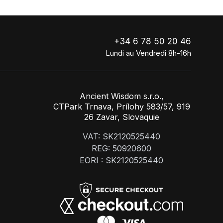
+34 6 78 50 20 46
Lundi au Vendredi 8h-16h
Ancient Wisdom s.r.o.,
CTPark Trnava, Prílohy 583/57, 919
26 Zavar, Slovaquie
VAT: SK2120525440
REG: 50920600
EORI : SK2120525440