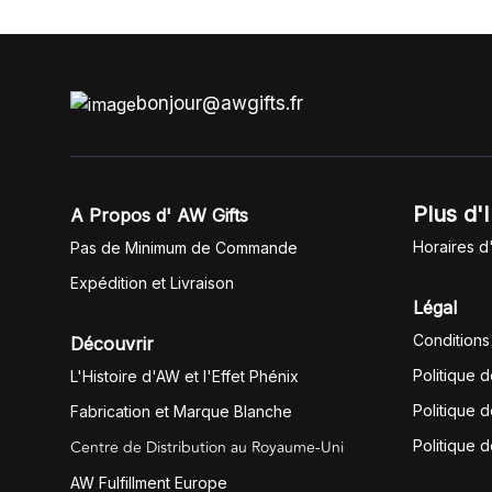
bonjour@awgifts.fr
Plus d'
A Propos d' AW Gifts
Horaires d
Pas de Minimum de Commande
Expédition et Livraison
Légal
Conditions
Découvrir
Politique 
L'Histoire d'AW et l'Effet Phénix
Politique d
Fabrication et Marque Blanche
Centre de Distribution au Royaume-Uni
Politique 
AW Fulfillment Europe