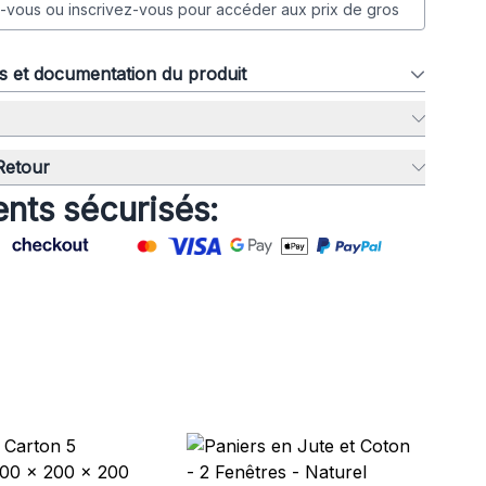
vous ou inscrivez-vous pour accéder aux prix de gros
ns et documentation du produit
 Retour
nts sécurisés:
Ra
mm