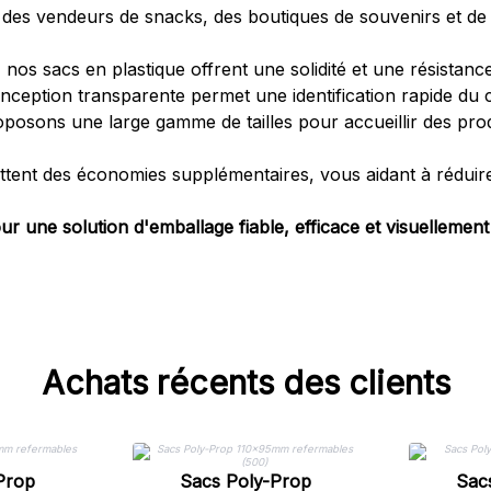
ré des vendeurs de snacks, des boutiques de souvenirs et de
nos sacs en plastique offrent une solidité et une résistance
ception transparente permet une identification rapide du co
oposons une large gamme de tailles pour accueillir des prod
tent des économies supplémentaires, vous aidant à réduire
r une solution d'emballage fiable, efficace et visuellement
Achats récents des clients
Prop
Sacs Poly-Prop
Sac