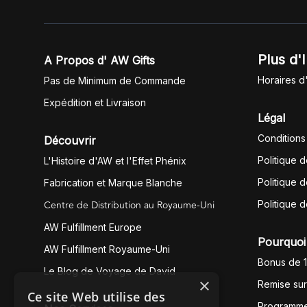
Plus d'
A Propos d' AW Gifts
Horaires d
Pas de Minimum de Commande
Expédition et Livraison
Légal
Conditions
Découvrir
Politique 
L'Histoire d'AW et l'Effet Phénix
Politique d
Fabrication et Marque Blanche
Centre de Distribution au Royaume-Uni
Politique 
AW Fulfillment Europe
Pourquoi 
AW Fulfillment Royaume-Uni
Bonus de 
Le Blog de Voyage de David
×
Remise su
Ce site Web utilise des
Programme