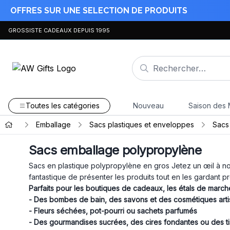
OFFRES SUR UNE SELECTION DE PRODUITS
GROSSISTE CADEAUX DEPUIS 1995
Toutes les catégories
Nouveau
Saison des 
Emballage
Sacs plastiques et enveloppes
Sacs
Sacs emballage polypropylène
Sacs en plastique polypropylène en gros Jetez un œil à no
fantastique de présenter les produits tout en les gardant
Parfaits pour les boutiques de cadeaux, les étals de marché,
- Des bombes de bain, des savons et des cosmétiques art
- Fleurs séchées, pot-pourri ou sachets parfumés
- Des gourmandises sucrées, des cires fondantes ou des t