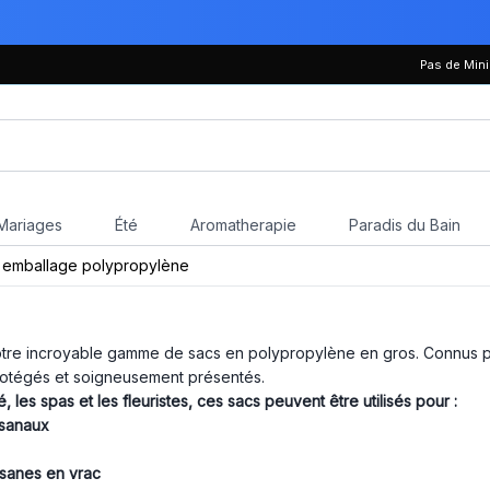
Pas de Mi
Mariages
Été
Aromatherapie
Paradis du Bain
 emballage polypropylène
tre incroyable gamme de sacs en polypropylène en gros. Connus pour 
 protégés et soigneusement présentés.
 les spas et les fleuristes, ces sacs peuvent être utilisés pour :
isanaux
isanes en vrac