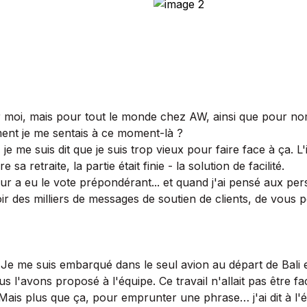
moi, mais pour tout le monde chez AW, ainsi que pour nomb
nt je me sentais à ce moment-là ?
 me suis dit que je suis trop vieux pour faire face à ça. L'i
a retraite, la partie était finie - la solution de facilité.
ur a eu le vote prépondérant... et quand j'ai pensé aux pe
es milliers de messages de soutien de clients, de vous peut-ê
Je me suis embarqué dans le seul avion au départ de Bali e
 l'avons proposé à l'équipe. Ce travail n'allait pas être fa
 Mais plus que ça, pour emprunter une phrase… j'ai dit à l