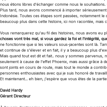
nous étions libres d'échanger comme nous le souhaitions.
Plus tard, nous avons commencé à importer sérieusement d'
Indonésie. Toutes ces étapes sont passées, notamment le 
beaucoup plus dans cette histoire, ici non racontée, mais c
Vous remarquerez qu'au fil des histoires, nous avons eu p
choses vont très mal, si vous gardez la foi et l'intégrité, 
ne fonctionne que si les valeurs sous-jacentes sont là. Tant 
et continue de s'élever et en fait, il y a beaucoup plus d'ex
Mais quand tout est dit et fait.. nous y sommes parvenus, 
seulement à cause de l'effet Phoenix, mais aussi grâce à de
sont joints en cours de route, mais tout le monde a contrib
personnes enthousiastes avec qui je suis honoré de travai
Et maintenant... eh bien, j'espère que vous êtes de la parti
David Hardy
Gérant Directeur