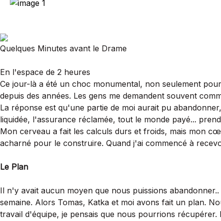
Quelques Minutes avant le Drame
En l'espace de 2 heures
Ce jour-là a été un choc monumental, non seulement pour 
depuis des années. Les gens me demandent souvent comme
La réponse est qu'une partie de moi aurait pu abandonner, je
liquidée, l'assurance réclamée, tout le monde payé... prendre s
Mon cerveau a fait les calculs durs et froids, mais mon cœ
acharné pour le construire. Quand j'ai commencé à recevoir d
Le Plan
Il n'y avait aucun moyen que nous puissions abandonner.. 
semaine. Alors Tomas, Katka et moi avons fait un plan. Nous
travail d'équipe, je pensais que nous pourrions récupérer.