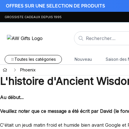
OFFRES SUR UNE SELECTION DE PRODUITS
GROSSISTE CADEAUX DEPUIS 1995
Toutes les catégories
Nouveau
Saison des 
Phoenix
L'histoire d'Ancient Wisd
Au début...
Veuillez noter que ce message a été écrit par David (le fo
C'était un jeudi matin froid et humide bien avant Google et 