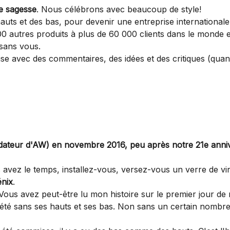
ne sagesse
. Nous célébrons avec beaucoup de style!
hauts et des bas, pour devenir une entreprise international
000 autres produits à plus de 60 000 clients dans le monde 
 sans vous.
ise avec des commentaires, des idées et des critiques (qua
ndateur d'AW) en novembre 2016, peu après notre 21e annive
s avez le temps, installez-vous, versez-vous un verre de v
nix
.
ous avez peut-être lu mon histoire sur le premier jour de 
 été sans ses hauts et ses bas. Non sans un certain nombre