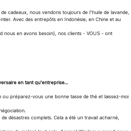
e de cadeaux, nous vendons toujours de l'huile de lavande,
entier. Avec des entrepôts en Indonésie, en Chine et au
nd nous en avons besoin), nos clients - VOUS - ont
rsaire en tant qu'entreprise...
in ou préparez-vous une bonne tasse de thé et laissez-moi
négociation.
 de désastres complets. Cela a été un travail acharné,