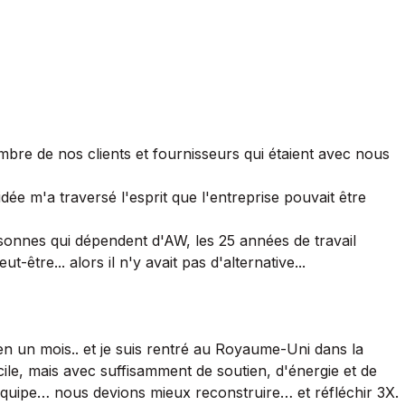
re de nos clients et fournisseurs qui étaient avec nous
dée m'a traversé l'esprit que l'entreprise pouvait être
rsonnes qui dépendent d'AW, les 25 années de travail
tre... alors il n'y avait pas d'alternative...
n un mois.. et je suis rentré au Royaume-Uni dans la
cile, mais avec suffisamment de soutien, d'énergie et de
'équipe… nous devions mieux reconstruire… et réfléchir 3X.