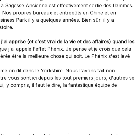
a Sagesse Ancienne est effectivement sortie des flammes.
. Nos propres bureaux et entrepôts en Chine et en
ss Park il y a quelques années. Bien sûr, il y a
toire.
'ai apprise (et c'est vrai de la vie et des affaires) quand les
ue j'ai appelé l'effet Phénix. Je pense et je crois que cela
vérée être la meilleure chose qui soit. Le Phénix s'est levé
me on dit dans le Yorkshire. Nous l'avons fait non
e vous sont ici depuis les tout premiers jours, d'autres se
y compris, il faut le dire, la fantastique équipe de