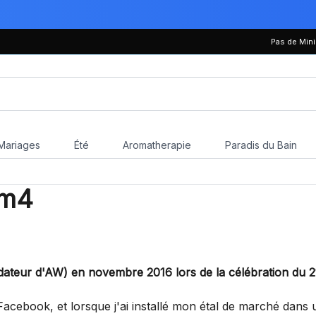
Pas de Mi
Mariages
Été
Aromatherapie
Paradis du Bain
om4
ndateur d'AW) en novembre 2016 lors de la célébration du 21
Facebook, et lorsque j'ai installé mon étal de marché dans un