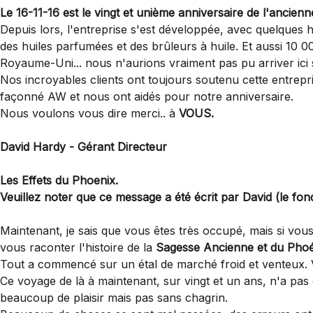
Le 16-11-16 est le vingt et unième anniversaire de l'ancien
Depuis lors, l'entreprise s'est développée, avec quelques 
des huiles parfumées et des brûleurs à huile. Et aussi 10 
Royaume-Uni... nous n'aurions vraiment pas pu arriver ici
Nos incroyables clients ont toujours soutenu cette entrepr
façonné AW et nous ont aidés pour notre anniversaire.
Nous voulons vous dire merci.. à
VOUS.
David Hardy - Gérant Directeur
Les Effets du Phoenix.
Veuillez noter que ce message a été écrit par David (le fo
Maintenant, je sais que vous êtes très occupé, mais si vou
vous raconter l'histoire de la
Sagesse Ancienne et du Phoé
Tout a commencé sur un étal de marché froid et venteux. V
Ce voyage de là à maintenant, sur vingt et un ans, n'a pas
beaucoup de plaisir mais pas sans chagrin.