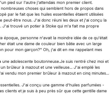
'un pied sur l'autre j'attendais mon premier client.
e de nombreuses choses qui semblent hors de propos dans
 par le fait que les huiles essentielles étaient utilisées
e peut-être nous. J'ai donc réuni les deux et j'ai conçu la
 J'ai trouvé un potier à Stoke qui m'a fait ma propre
tte époque, personne n'avait la moindre idée de ce qu'était
her était une dame de couleur bien bâtie avec un large
on pour mon garçon?" Oh, j'ai dit en me rappelant mes
é à une adolescente
boutonneuse.Je
suis rentré chez moi et
, un brûleur à mazout et une veilleuse... J'ai empilé les
'ai vendu mon premier brûleur à mazout en cinq minutes...
 essentielles. J'ai conçu une gamme d'huiles parfumées -
s clients et je suis à peu près sûr que cette gentille dame