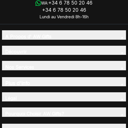
+34 6 78 50 20 46
WA:
+34 6 78 50 20 46
Lundi au Vendredi 8h-16h
A Propos d' AW Gifts
Découvrir
Nos Services
Plus d'Info
Légal
Pourquoi Choisir AW Gifts?