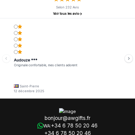
Selon 232 Avis
Voir tous les avis
Audouze ***
Originale confortable, mes clients adorent
Saint-Pierre
12 décembre 2025
bonjour@awgifts.fr
+34 6 78 50 20 46
WA:
+34 6 78 50 20 46