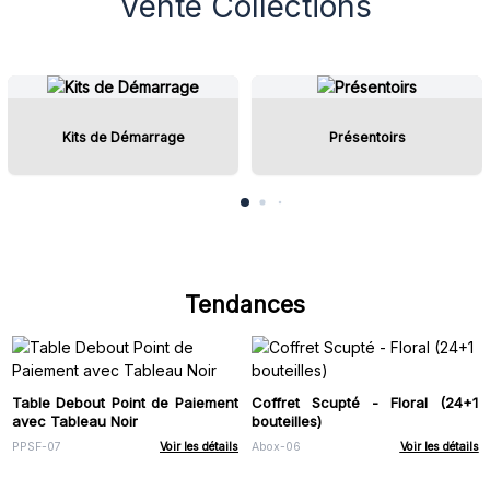
Vente Collections
Kits de Démarrage
Présentoirs
Tendances
Table Debout Point de Paiement
Coffret Scupté - Floral (24+1
avec Tableau Noir
bouteilles)
PPSF-07
Voir les détails
Abox-06
Voir les détails