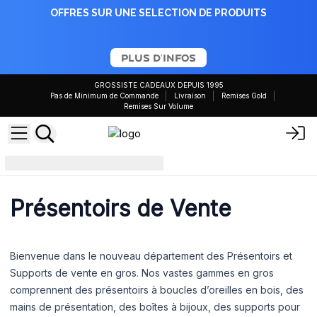
OFFRES SUR UNE SELECTION DE PRODUITS
PLUS D'INFOS
GROSSISTE CADEAUX DEPUIS 1995
Pas de Minimum de Commande
Livraison
Remises Gold
Remises Sur Volume
Présentoirs de vente au détail
Présentoirs de Vente
Bienvenue dans le nouveau département des Présentoirs et
Supports de vente en gros. Nos vastes gammes en gros
comprennent des présentoirs à boucles d’oreilles en bois, des
mains de présentation, des boîtes à bijoux, des supports pour