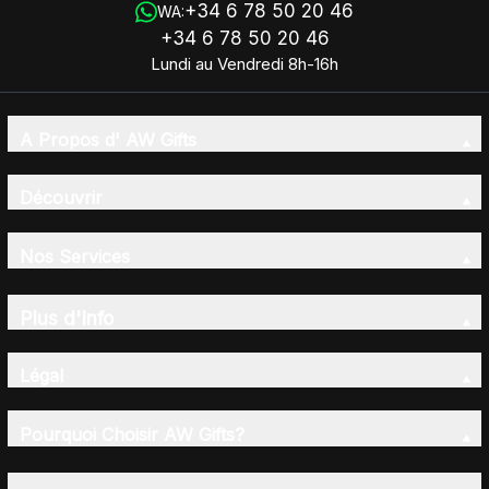
+34 6 78 50 20 46
WA:
+34 6 78 50 20 46
Lundi au Vendredi 8h-16h
A Propos d' AW Gifts
Découvrir
Nos Services
Plus d'Info
Légal
Pourquoi Choisir AW Gifts?