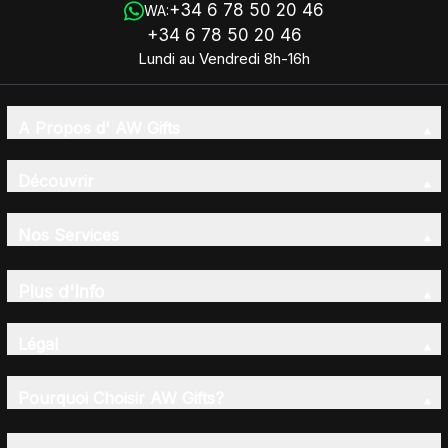
+34 6 78 50 20 46
WA:
+34 6 78 50 20 46
Lundi au Vendredi 8h-16h
A Propos d' AW Gifts
Découvrir
Nos Services
Plus d'Info
Légal
Pourquoi Choisir AW Gifts?