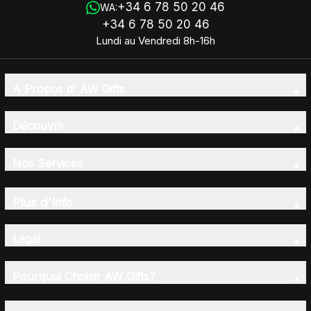
+34 6 78 50 20 46
WA:
+34 6 78 50 20 46
Lundi au Vendredi 8h-16h
A Propos d' AW Gifts
Découvrir
Nos Services
Plus d'Info
Légal
Pourquoi Choisir AW Gifts?