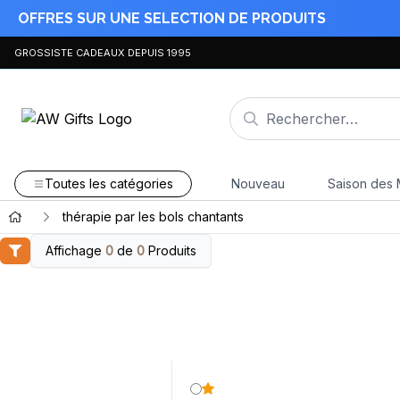
OFFRES SUR UNE SELECTION DE PRODUITS
GROSSISTE CADEAUX DEPUIS 1995
Toutes les catégories
Nouveau
Saison des 
thérapie par les bols chantants
Affichage
0
de
0
Produits