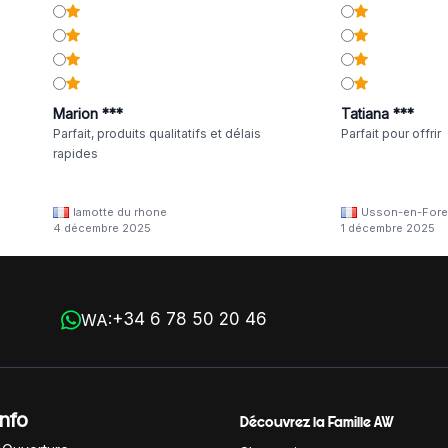
Marion ***
Tatiana ***
Parfait, produits qualitatifs et délais
Parfait pour offrir
rapides
lamotte du rhone
Usson-en-Fore
4 décembre 2025
1 décembre 2025
+34 6 78 50 20 46
WA:
Info
Découvrez la Famille AW