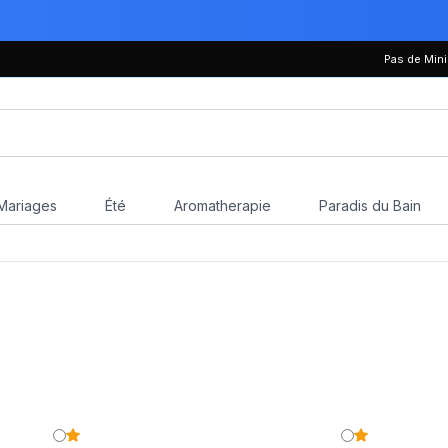
Pas de Mi
Mariages
Été
Aromatherapie
Paradis du Bain