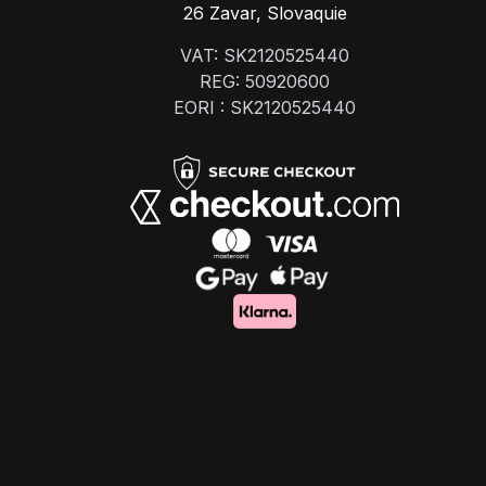
26 Zavar, Slovaquie
VAT: SK2120525440
REG: 50920600
EORI : SK2120525440