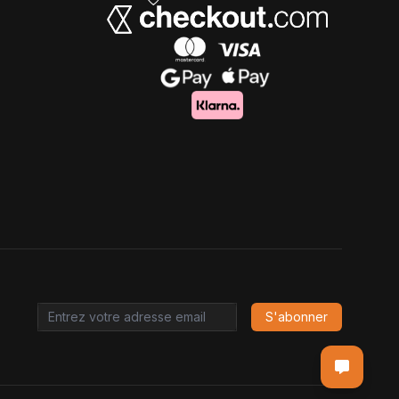
S'abonner
Email address