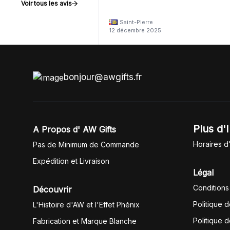
Voir tous les avis
Saint-Pierre
12 décembre 2025
bonjour@awgifts.fr
Plus d'
A Propos d' AW Gifts
Horaires d
Pas de Minimum de Commande
Expédition et Livraison
Légal
Conditions
Découvrir
Politique 
L'Histoire d'AW et l'Effet Phénix
Politique d
Fabrication et Marque Blanche