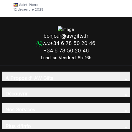
Saint-Pierre
12 décembre 2025
bonjour@awgifts.fr
+34 6 78 50 20 46
WA:
+34 6 78 50 20 46
Lundi au Vendredi 8h-16h
A Propos d' AW Gifts
Découvrir
Nos Services
Plus d'Info