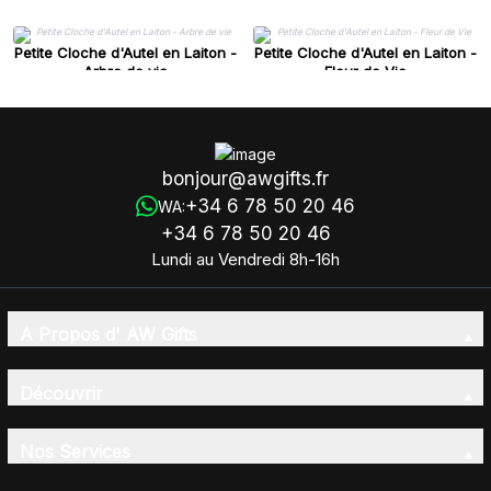
Petite Cloche d'Autel en Laiton -
Petite Cloche d'Autel en Laiton -
Arbre de vie
Fleur de Vie
bonjour@awgifts.fr
+34 6 78 50 20 46
WA:
+34 6 78 50 20 46
Lundi au Vendredi 8h-16h
A Propos d' AW Gifts
Découvrir
Nos Services