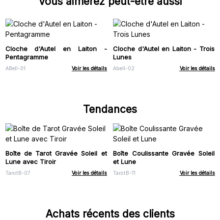
Vous aimerez peut-être aussi
Cloche d'Autel en Laiton -
Cloche d'Autel en Laiton - Trois
Pentagramme
Lunes
ABell-01
Voir les détails
Abell-02
Voir les détails
Tendances
Boîte de Tarot Gravée Soleil et
Boîte Coulissante Gravée Soleil
Lune avec Tiroir
et Lune
TarotB-07
Voir les détails
TarotB-11
Voir les détails
Achats récents des clients