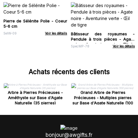
Pierre de Sélénite Polie - Coeur
5-6 cm
Bâtisseur des royaumes -
SelW-09
Voir les détails
Pendule à trois pièces - Agate
noire - Aventurine verte - Œil de
SpecMP-78
Voir les détails
tigre
Achats récents des clients
Arbre à Pierres Précieuses -
Grand Arbre de Pierres
Améthyste sur Base d'Agate
Précieuses - Multiples pierres
Naturelle (35 pierres)
sur Base d'Agate Naturelle (100
pierres)
bonjour@awgifts.fr