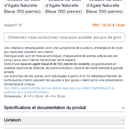
AGemT-11
RRP : 14,50 € / tree
Connectez-vous ou inscrivez-vous pour accéder aux prix de gros
Ces créations remarquables sont une symphonie de couleurs, d'énergie et de style
qui captivera vraiment vos clients.
Fabriqué avec soin et finesse artistique, chaque arbre de pierres précieuses est
conçu pour ravir l'œil et harmoniser votre espace.
Doté d'une
base en agate bleue et de 100 pierres en sodalite
, ce grand arbre en
sodalite rayonne de sérénité, de communication claire et de clarté mentale à grande
échelle.
Les branches de ces arbres sont fabriquées à partir d'un fil métallique flexible, de
sorte que les clients peuvent les ajuster à leur guise, créant ainsi une présentation
dynamique et unique.
Vos clients seront attirés par ces pièces exquises qui allient l'esthétique à la
guérison et à la transformation.
Dimensions : 9 x 5 x 13 cm : 9 x 5 x 13 cm
Spécifications et documentation du produit
Livraison