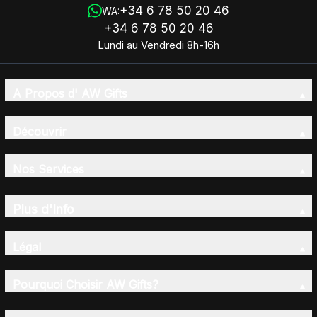
+34 6 78 50 20 46
WA:
+34 6 78 50 20 46
Lundi au Vendredi 8h-16h
A Propos d' AW Gifts
Découvrir
Nos Services
Plus d'Info
Légal
Pourquoi Choisir AW Gifts?