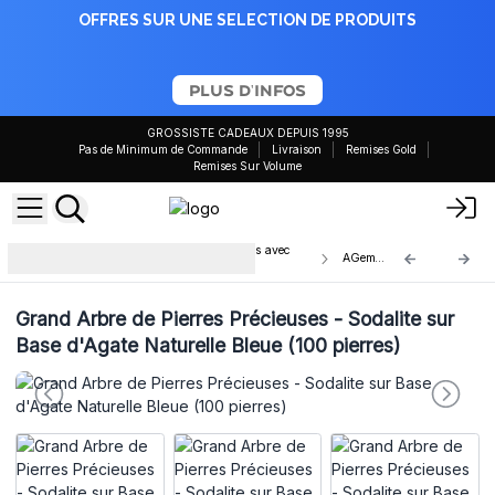
OFFRES SUR UNE SELECTION DE PRODUITS
PLUS D'INFOS
GROSSISTE CADEAUX DEPUIS 1995
Pas de Minimum de Commande
Livraison
Remises Gold
Remises Sur Volume
Arbre de Pierres Précieuses en Gros avec
AGemT-11
Base d'Agate
Grand Arbre de Pierres Précieuses - Sodalite sur
Base d'Agate Naturelle Bleue (100 pierres)