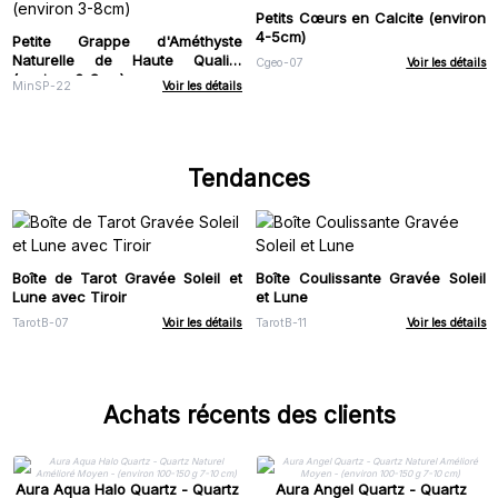
Petits Cœurs en Calcite (environ
4-5cm)
Petite Grappe d'Améthyste
Naturelle de Haute Qualité
Cgeo-07
Voir les détails
(environ 3-8cm)
MinSP-22
Voir les détails
Tendances
Boîte de Tarot Gravée Soleil et
Boîte Coulissante Gravée Soleil
Lune avec Tiroir
et Lune
TarotB-07
Voir les détails
TarotB-11
Voir les détails
Achats récents des clients
Aura Aqua Halo Quartz - Quartz
Aura Angel Quartz - Quartz