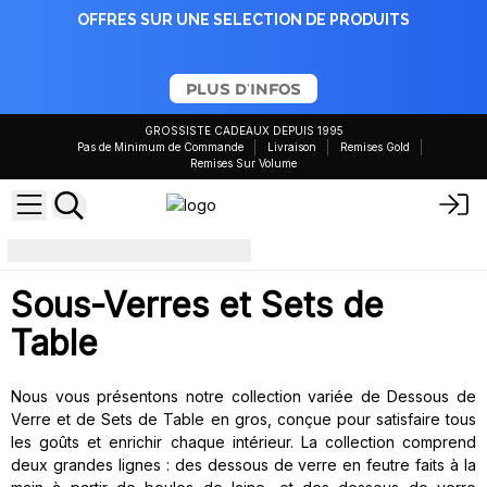
OFFRES SUR UNE SELECTION DE PRODUITS
PLUS D'INFOS
GROSSISTE CADEAUX DEPUIS 1995
Pas de Minimum de Commande
Livraison
Remises Gold
Remises Sur Volume
Sous-verres et sets de table
Sous-Verres et Sets de
Table
Nous vous présentons notre collection variée de Dessous de
Verre et de Sets de Table en gros, conçue pour satisfaire tous
les goûts et enrichir chaque intérieur. La collection comprend
deux grandes lignes : des dessous de verre en feutre faits à la