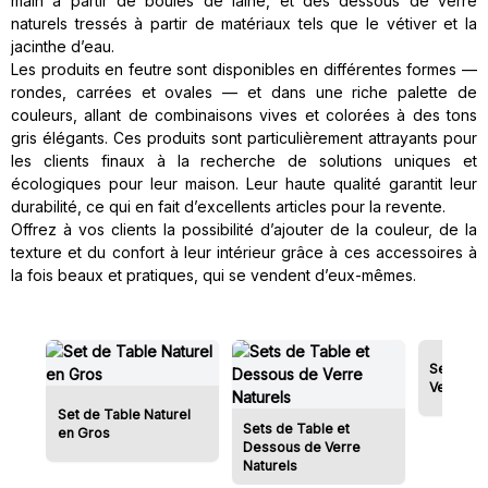
main à partir de boules de laine, et des dessous de verre
naturels tressés à partir de matériaux tels que le vétiver et la
jacinthe d’eau.
Les produits en feutre sont disponibles en différentes formes —
rondes, carrées et ovales — et dans une riche palette de
couleurs, allant de combinaisons vives et colorées à des tons
gris élégants. Ces produits sont particulièrement attrayants pour
les clients finaux à la recherche de solutions uniques et
écologiques pour leur maison. Leur haute qualité garantit leur
durabilité, ce qui en fait d’excellents articles pour la revente.
Offrez à vos clients la possibilité d’ajouter de la couleur, de la
texture et du confort à leur intérieur grâce à ces accessoires à
la fois beaux et pratiques, qui se vendent d’eux-mêmes.
Sets de 
Verres e
Set de Table Naturel
Sets de Table et
en Gros
Dessous de Verre
Naturels