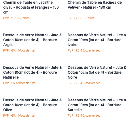
Chemin de Table en Jacinthe
Chemin de Table en Racines de
d'Eau - Robusta et Franges - 150
Vétiver - Naturel - 180 cm
cm
Connectez-vous ou
Connectez-vous ou
PVP : €18.00/piece
PVP : €34.00/piece
inscrivez-vous pour
inscrivez-vous pour
accéder aux prix de gros
accéder aux prix de gros
Dessous de Verre Naturel - Jute &
Dessous de Verre Naturel - Jute &
Coton 10cm (lot de 4) - Bordure
Coton 10cm (lot de 4) - Bordure
Argile
Ivoire
Connectez-vous ou
Connectez-vous ou
PVP : €5.40/coaster set
PVP : €5.40/coaster set
inscrivez-vous pour
inscrivez-vous pour
accéder aux prix de gros
accéder aux prix de gros
Dessous de Verre Naturel - Jute &
Dessous de Verre Naturel - Jute &
Coton 10cm (lot de 4) - Bordure
Coton 10cm (lot de 4) - Bordure
Naturelle
Noire
Connectez-vous ou
Connectez-vous ou
PVP : €5.40/coaster set
PVP : €5.40/coaster set
inscrivez-vous pour
inscrivez-vous pour
accéder aux prix de gros
accéder aux prix de gros
Dessous de Verre Naturel - Jute &
Dessous de Verre Naturel - Jute &
Coton 10cm (lot de 4) - Bordure
Coton 10cm (lot de 4) - Bordure
Olive
Sarcelle
Connectez-vous ou
Connectez-vous ou
PVP : €5.40/coaster set
PVP : €5.40/coaster set
inscrivez-vous pour
inscrivez-vous pour
accéder aux prix de gros
accéder aux prix de gros