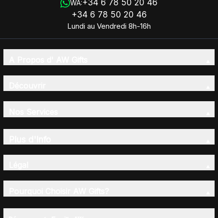
+34 6 78 50 20 46
WA:
+34 6 78 50 20 46
Lundi au Vendredi 8h-16h
A Propos d' AW Gifts
Découvrir
Nos Services
Plus d'Info
Légal
Pourquoi Choisir AW Gifts?