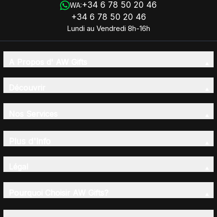
+34 6 78 50 20 46
WA:
+34 6 78 50 20 46
Lundi au Vendredi 8h-16h
A Propos d' AW Gifts
Découvrir
Nos Services
Plus d'Info
Légal
Pourquoi Choisir AW Gifts?