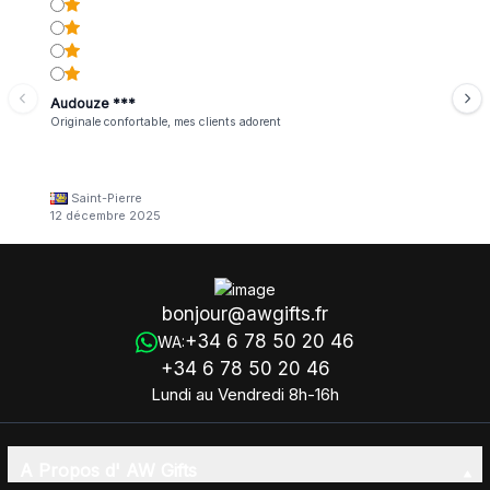
Audouze ***
Originale confortable, mes clients adorent
Saint-Pierre
12 décembre 2025
bonjour@awgifts.fr
+34 6 78 50 20 46
WA:
+34 6 78 50 20 46
Lundi au Vendredi 8h-16h
A Propos d' AW Gifts