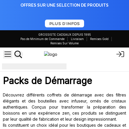
OFFRES SUR UNE SELECTION DE PRODUITS
PLUS D'INFOS
GROSSISTE CADEAUX DEPUIS 1995
Pas de Minimum de Commande
Livraison
Remises Gold
Remises Sur Volume
Kits de démarrage de thé
Packs de Démarrage
Découvrez différents coffrets de démarrage avec des filtres
élégants et des bouteilles avec infuseur, ornés de cristaux
authentiques. Conçus pour transformer la préparation des
boissons en une expérience zen, ces produits se distinguent
par leur qualité de fabrication et leur design impressionnant.
Ils constituent un choix idéal pour les boutiques de cadeaux et