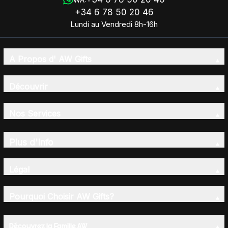
+34 6 78 50 20 46
Lundi au Vendredi 8h-16h
A Propos d' AW Gifts
Découvrir
Nos Services
Plus d'Info
Légal
Pourquoi Choisir AW Gifts?
Découvrez la Famille AW