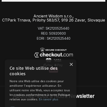
Ancient Wisdom s.r.o.,
CTPark Trnava, Prílohy 583/57, 919 26 Zavar, Slovaquie
VAT: SK2120525440
REG: 50920600
EORI : SK2120525440
×
Ce site Web utilise des
cookies
Notre site Web utilise des cookies pour
améliorer l'expérience utilisateur. En
utilisant notre site Web, vous acceptez tous
les cookies conformément à notre Politique
Abonnez-Vous à Notre Newsletter
relative aux cookies.
En savoir plus