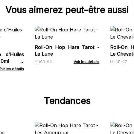
Vous aimerez peut-être aussi
Roll-On Hop Hare Tarot -
Roll-On 
La Lune
Le Chevali
 d'Huiles
 10ml -
HHGR-03
Voir les détails
HHGR-07
oir les détails
Tendances