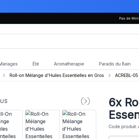
Pas de Mi
Mariages
Été
Aromatherapie
Paradis du Bain
Roll-on Mélange d'Huiles Essentielles en Gros
ACREBL-05
6x
Rol
Essen
Code produit: