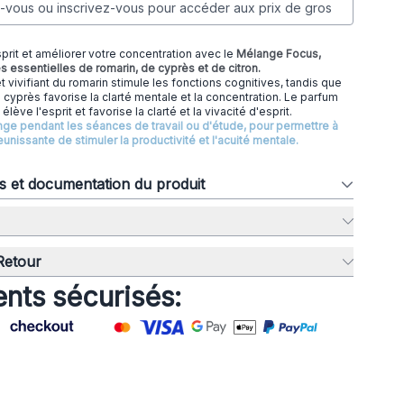
vous ou inscrivez-vous pour accéder aux prix de gros
sprit et améliorer votre concentration avec le
Mélange Focus,
 essentielles de romarin, de cyprès et de citron.
t vivifiant du romarin stimule les fonctions cognitives, tandis que
 cyprès favorise la clarté mentale et la concentration. Le parfum
élève l'esprit et favorise la clarté et la vivacité d'esprit.
nge pendant les séances de travail ou d'étude, pour permettre à
unissante de stimuler la productivité et l'acuité mentale.
ns et documentation du produit
 Retour
nts sécurisés: