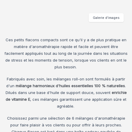
Galerie d’images
Ces petits flacons compacts sont ce qu'il y a de plus pratique en
matière d'aromathérapie rapide et facile et peuvent être
facilement appliqués tout au long de la journée dans les situations
de stress et les moments de tension, lorsque vos clients en ont le
plus besoin.
Fabriqués avec soin, les mélanges roll-on sont formulés à partir
d'un
mélange harmonieux d'huiles essentielles 100 % naturelles
.
Dilués dans une base d'huile de support douce, souvent
enrichie
de vitamine E
, ces mélanges garantissent une application sûre et
agréable.
Choisissez parmi une sélection de 6 mélanges d'aromathérapie
pour faire plaisir à vos clients ou pour offrir à leurs proches.
Chaque flacon est livré dans une boîte cadeau gaufrée de