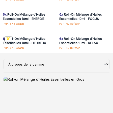
inscrivez-vous pour
inscrivez-vous pour
accéder aux prix de gros
accéder aux prix de gros
6x
Roll-On Mélange d'Huiles
6x
Roll-On Mélange d'Huiles
Essentielles 10ml - ENERGIE
Essentielles 10ml - FOCUS
Connectez-vous ou
Connectez-vous ou
PVP : €7.89/each
PVP : €7.89/each
inscrivez-vous pour
inscrivez-vous pour
accéder aux prix de gros
accéder aux prix de gros
6x
Roll-On Mélange d'Huiles
6x
Roll-On Mélange d'Huiles
Essentielles 10ml - HEUREUX
Essentielles 10ml - RELAX
PVP : €7.89/each
PVP : €7.89/each