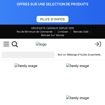
OFFRES SUR UNE SELECTION DE PRODUITS
PLUS D'INFOS
GROSSISTE CADEAUX DEPUIS 1995
Pas de Minimum de Commande
Livraison
Remises Gold
Remises Sur Volume
Produits à base d'huiles
Roll-on Mélange d'Huiles Essentielles en Gros
essentielles