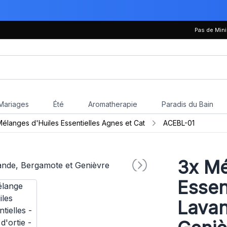
Pas de Mi
Mariages
Été
Aromatherapie
Paradis du Bain
élanges d'Huiles Essentielles Agnes et Cat
ACEBL-01
3x
Mé
Essent
Lavan