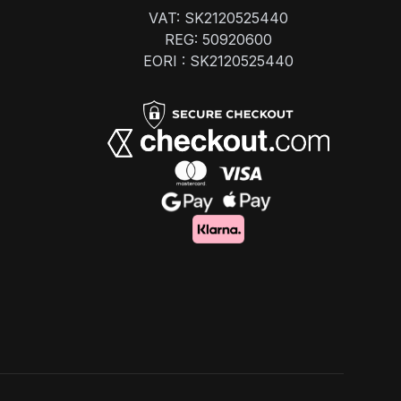
VAT: SK2120525440
REG: 50920600
EORI : SK2120525440