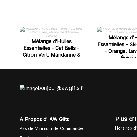
Mélange d'H
Mélange d'Huiles
Essentielles - S
Essentielles - Cat Bells -
- Orange, La
Citron Vert, Mandarine &
Épicéa
Menthe Poivrée
bonjour@awgifts.fr
Plus d'
A Propos d' AW Gifts
Horaires d
Pas de Minimum de Commande