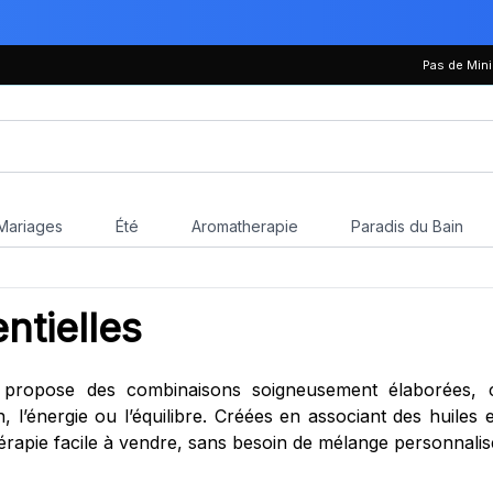
Pas de Mi
Mariages
Été
Aromatherapie
Paradis du Bain
ntielles
es propose des combinaisons soigneusement élaborées, 
on, l’énergie ou l’équilibre. Créées en associant des huile
hérapie facile à vendre, sans besoin de mélange personnalis