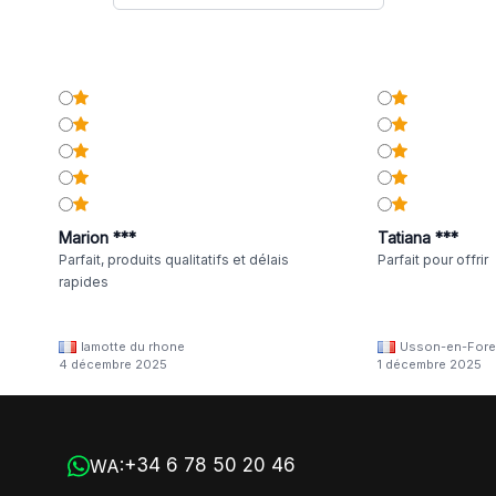
Marion ***
Tatiana ***
Parfait, produits qualitatifs et délais
Parfait pour offrir
rapides
lamotte du rhone
Usson-en-Fore
4 décembre 2025
1 décembre 2025
+34 6 78 50 20 46
WA: