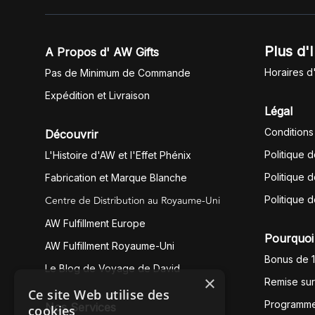
Plus d'
A Propos d' AW Gifts
Horaires d
Pas de Minimum de Commande
Expédition et Livraison
Légal
Conditions
Découvrir
Politique 
L'Histoire d'AW et l'Effet Phénix
Politique d
Fabrication et Marque Blanche
Centre de Distribution au Royaume-Uni
Politique 
AW Fulfillment Europe
Pourquoi 
AW Fulfillment Royaume-Uni
Bonus de 
Le Blog de Voyage de David
×
Remise su
Ce site Web utilise des
Programme
Nos Services
cookies