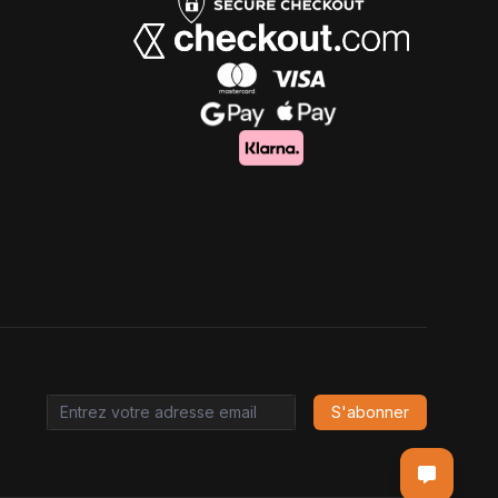
S'abonner
Email address