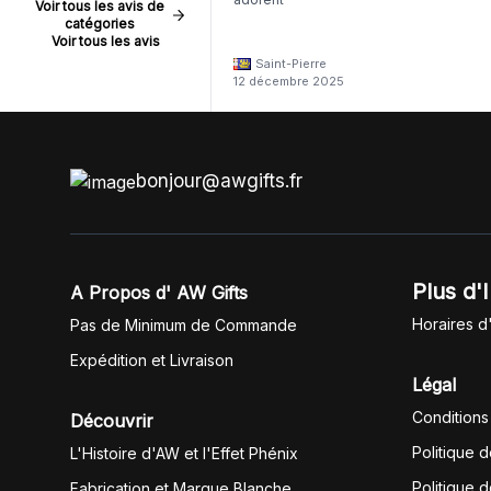
Voir tous les avis de
catégories
Voir tous les avis
Saint-Pierre
12 décembre 2025
bonjour@awgifts.fr
Plus d'
A Propos d' AW Gifts
Horaires d
Pas de Minimum de Commande
Expédition et Livraison
Légal
Conditions
Découvrir
Politique 
L'Histoire d'AW et l'Effet Phénix
Politique d
Fabrication et Marque Blanche