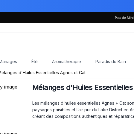
Pas de Mi
Mariages
Été
Aromatherapie
Paradis du Bain
élanges d'Huiles Essentielles Agnes et Cat
Mélanges d'Huiles Essentielles
Les mélanges d’huiles essentielles Agnes + Cat sont 
paysages paisibles et l’air pur du Lake District en 
créant des compositions authentiques et réparatric