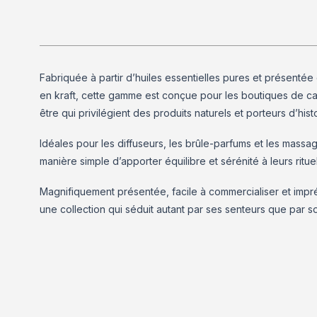
Fabriquée à partir d’huiles essentielles pures et présenté
en kraft, cette gamme est conçue pour les boutiques de ca
être qui privilégient des produits naturels et porteurs d’histo
Idéales pour les diffuseurs, les brûle-parfums et les massag
manière simple d’apporter équilibre et sérénité à leurs ritue
Magnifiquement présentée, facile à commercialiser et impr
une collection qui séduit autant par ses senteurs que par so