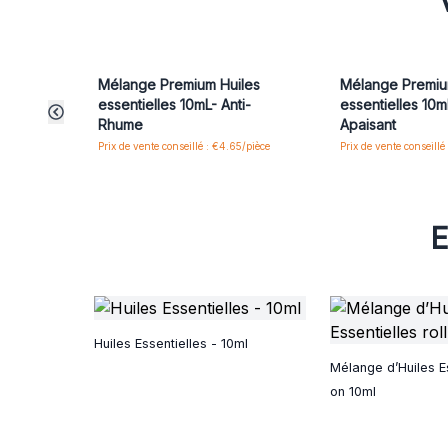
Mélange Premium Huiles
Mélange Premiu
essentielles 10mL- Anti-
essentielles 10m
Rhume
Apaisant
Prix de vente conseillé : €4.65/pièce
Prix de vente conseillé 
E
Huiles Essentielles - 10ml
Mélange d’Huiles Es
on 10ml