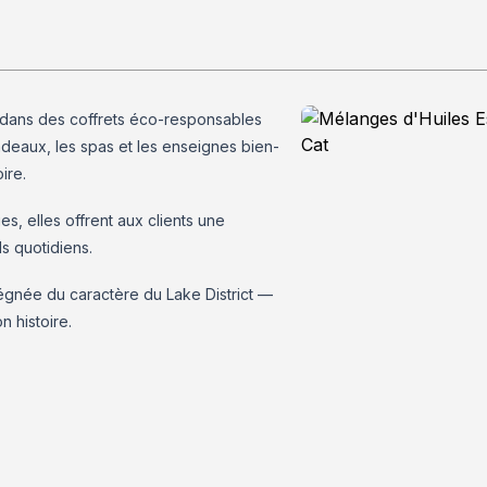
e dans des coffrets éco-responsables
deaux, les spas et les enseignes bien-
ire.
es, elles offrent aux clients une
ls quotidiens.
égnée du caractère du Lake District —
n histoire.