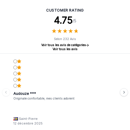
CUSTOMER RATING
4.75
/5
★
★
★
★
★
★
★
★
★
★
Selon 232 Avis
Voir tous les avis de catégories
Voir tous les avis
Audouze ***
Originale confortable, mes clients adorent
Saint-Pierre
12 décembre 2025