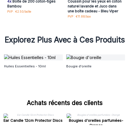
4x
Boite de 200 coton-tiges
Coussin pour les yeux en coton
Bambou
naturel lavande et Juco dans
une boîte cadeau - Bleu Viper
PVP : €2.50/boîte
PVP : €11.88/box
Explorez Plus Avec à Ces Produits
Huiles Essentielles - 10ml
Bougie d'oreille
Achats récents des clients
Ear Candle 12cm Protector Discs
Bougies d'oreilles parfumées-
Orange