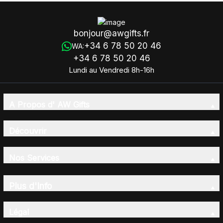
bonjour@awgifts.fr
+34 6 78 50 20 46
WA:
+34 6 78 50 20 46
Lundi au Vendredi 8h-16h
A Propos d' AW Gifts
Découvrir
Nos Services
Plus d'Info
Légal