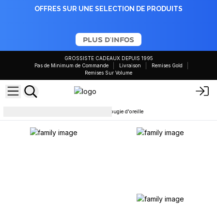
OFFRES SUR UNE SELECTION DE PRODUITS
PLUS D'INFOS
GROSSISTE CADEAUX DEPUIS 1995
Pas de Minimum de Commande
Livraison
Remises Gold
Remises Sur Volume
massage et articles rituels
Bougie d'oreille