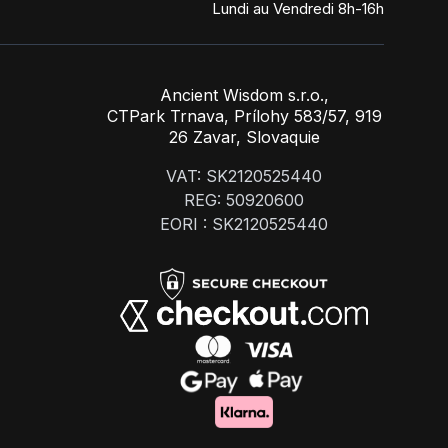
Lundi au Vendredi 8h-16h
Ancient Wisdom s.r.o.,
CTPark Trnava, Prílohy 583/57, 919
26 Zavar, Slovaquie
VAT: SK2120525440
REG: 50920600
EORI : SK2120525440