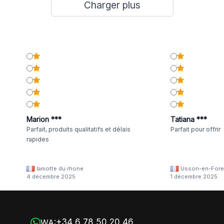
Charger plus
Marion ***
Tatiana ***
Parfait, produits qualitatifs et délais
Parfait pour offrir
rapides
lamotte du rhone
Usson-en-Fore
4 décembre 2025
1 décembre 2025
+34 6 78 50 20 46
WA: