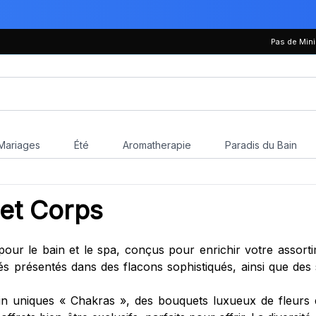
Pas de Mi
Mariages
Été
Aromatherapie
Paradis du Bain
 et Corps
pour le bain et le spa, conçus pour enrichir votre assortim
és présentés dans des flacons sophistiqués, ainsi que des 
n uniques « Chakras », des bouquets luxueux de fleurs d