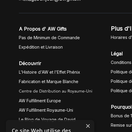
Plus d'
A Propos d' AW Gifts
Horaires d
Pas de Minimum de Commande
Expédition et Livraison
Légal
Conditions
Découvrir
Politique 
L'Histoire d'AW et l'Effet Phénix
Politique d
Fabrication et Marque Blanche
Centre de Distribution au Royaume-Uni
Politique 
AW Fulfillment Europe
Pourquoi 
AW Fulfillment Royaume-Uni
Bonus de 
Le Blog de Voyage de David
×
Remise su
Ce site Web utilise des