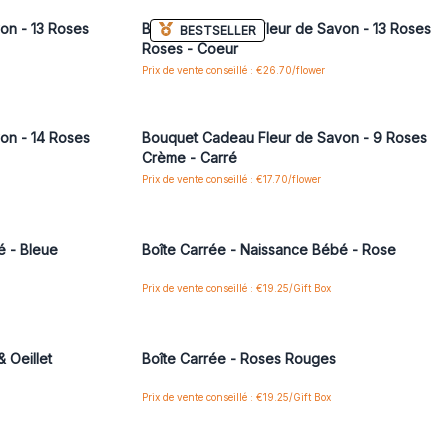
on - 13 Roses
Bouquet Cadeau Fleur de Savon - 13 Roses
BESTSELLER
Roses - Coeur
Prix de vente conseillé : €26.70/flower
 pour accéder
Connectez-vous ou inscrivez-vous pour accéder
aux prix de gros
on - 14 Roses
Bouquet Cadeau Fleur de Savon - 9 Roses
Crème - Carré
Prix de vente conseillé : €17.70/flower
 pour accéder
Connectez-vous ou inscrivez-vous pour accéder
aux prix de gros
é - Bleue
Boîte Carrée - Naissance Bébé - Rose
Prix de vente conseillé : €19.25/Gift Box
 pour accéder
Connectez-vous ou inscrivez-vous pour accéder
aux prix de gros
 Oeillet
Boîte Carrée - Roses Rouges
Prix de vente conseillé : €19.25/Gift Box