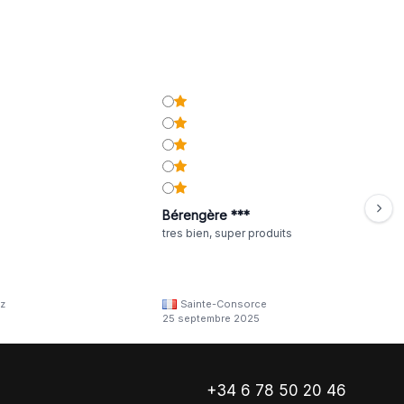
Bérengère ***
tres bien, super produits
z
Sainte-Consorce
25 septembre 2025
+34 6 78 50 20 46