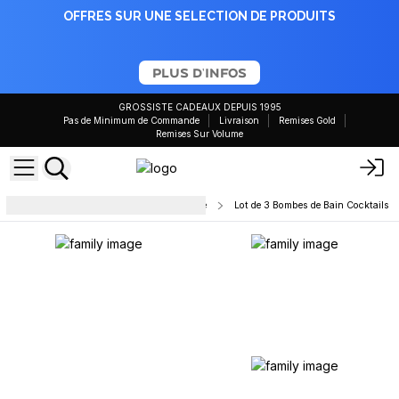
OFFRES SUR UNE SELECTION DE PRODUITS
PLUS D'INFOS
GROSSISTE CADEAUX DEPUIS 1995
Pas de Minimum de Commande
Livraison
Remises Gold
Remises Sur Volume
Bombes de bain - prêtes à la vente
Lot de 3 Bombes de Bain Cocktails