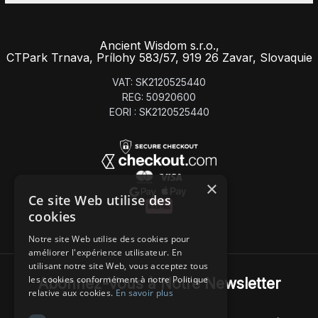
Ancient Wisdom s.r.o.,
CTPark Trnava, Prílohy 583/57, 919 26 Zavar, Slovaquie
VAT: SK2120525440
REG: 50920600
EORI : SK2120525440
×
Ce site Web utilise des
cookies
Notre site Web utilise des cookies pour
améliorer l'expérience utilisateur. En
utilisant notre site Web, vous acceptez tous
les cookies conformément à notre Politique
Abonnez-Vous à Notre Newsletter
relative aux cookies.
En savoir plus