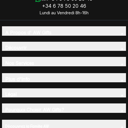
+34 6 78 50 20 46
Lundi au Vendredi 8h-16h
A Propos d' AW Gifts
Découvrir
Nos Services
Plus d'Info
Légal
Pourquoi Choisir AW Gifts?
Découvrez la Famille AW