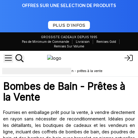
OFFRES SUR UNE SELECTION DE PRODUITS
PLUS D'INFOS
GROSSISTE CADEAUX DEPUIS 1995
Pas de Minimum de Commande
Livraison
Remises Gold
Remises Sur Volume
Bain et Corps
Bombes de bain - prêtes à la vente
Bombes de Bain - Prêtes à
la Vente
Fournies en emballage prêt pour la vente, à vendre directement
en rayon sans nécessiter de reconditionnement. Idéales pour
les détaillants, les boutiques de cadeaux et les vendeurs en
ligne, incluant des coffrets de bombes de bain, des poudres de