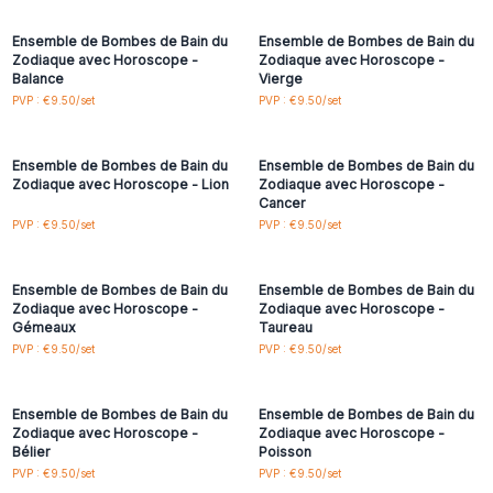
accéder aux prix de gros
accéder aux prix de gros
Ensemble de Bombes de Bain du
Ensemble de Bombes de Bain du
Zodiaque avec Horoscope -
Zodiaque avec Horoscope -
Balance
Vierge
Connectez-vous ou
Connectez-vous ou
PVP : €9.50/set
PVP : €9.50/set
inscrivez-vous pour
inscrivez-vous pour
accéder aux prix de gros
accéder aux prix de gros
Ensemble de Bombes de Bain du
Ensemble de Bombes de Bain du
Zodiaque avec Horoscope - Lion
Zodiaque avec Horoscope -
Cancer
Connectez-vous ou
Connectez-vous ou
PVP : €9.50/set
PVP : €9.50/set
inscrivez-vous pour
inscrivez-vous pour
accéder aux prix de gros
accéder aux prix de gros
Ensemble de Bombes de Bain du
Ensemble de Bombes de Bain du
Zodiaque avec Horoscope -
Zodiaque avec Horoscope -
Gémeaux
Taureau
Connectez-vous ou
Connectez-vous ou
PVP : €9.50/set
PVP : €9.50/set
inscrivez-vous pour
inscrivez-vous pour
accéder aux prix de gros
accéder aux prix de gros
Ensemble de Bombes de Bain du
Ensemble de Bombes de Bain du
Zodiaque avec Horoscope -
Zodiaque avec Horoscope -
Bélier
Poisson
PVP : €9.50/set
PVP : €9.50/set