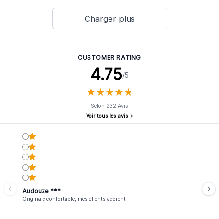
Charger plus
CUSTOMER RATING
4.75
/5
★
★
★
★
★
★
★
★
★
★
Selon 232 Avis
Voir tous les avis
Audouze ***
Originale confortable, mes clients adorent