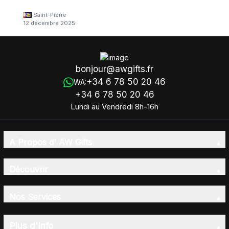
Saint-Pierre
12 décembre 2025
bonjour@awgifts.fr
+34 6 78 50 20 46
WA:
+34 6 78 50 20 46
Lundi au Vendredi 8h-16h
A Propos d' AW Gifts
Découvrir
Nos Services
Plus d'Info