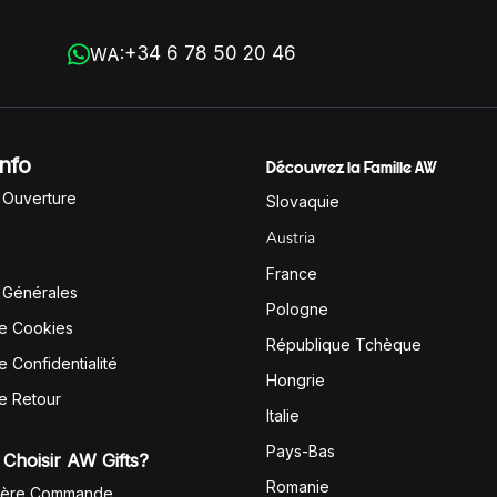
+34 6 78 50 20 46
WA:
Info
Découvrez la Famille AW
'Ouverture
Slovaquie
Austria
France
 Générales
Pologne
de Cookies
République Tchèque
e Confidentialité
Hongrie
de Retour
Italie
Pays-Bas
Choisir AW Gifts?
Romanie
1ère Commande