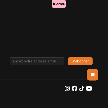
S'abonner
Email address