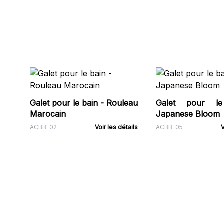
Galet pour le bain - Rouleau
Galet pour l
Marocain
Japanese Bloom
ACBB-02
Voir les détails
ACBB-05
V