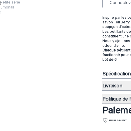
Petite série
Connectez-
Inspiré par les b
savon Fell Berry
soupçon d'autres
Les pétillants d
constituent une 
Nous y ajoutons 
odeur divine.
Chaque pétillant 
fractionné pour 
Lot de 6
Spécificatio
Livraison
Politique de
Paieme