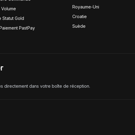
Royaume-Uni
r Volume
Croatie
 Statut Gold
Suède
 Paiement PastPay
r
és directement dans votre boîte de réception.