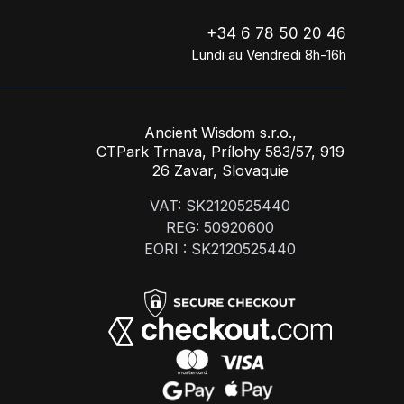
+34 6 78 50 20 46
Lundi au Vendredi 8h-16h
Ancient Wisdom s.r.o.,
CTPark Trnava, Prílohy 583/57, 919
26 Zavar, Slovaquie
VAT: SK2120525440
REG: 50920600
EORI : SK2120525440