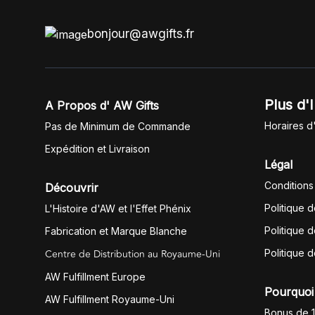
bonjour@awgifts.fr
Plus d'
A Propos d' AW Gifts
Horaires d
Pas de Minimum de Commande
Expédition et Livraison
Légal
Conditions
Découvrir
Politique 
L'Histoire d'AW et l'Effet Phénix
Politique d
Fabrication et Marque Blanche
Centre de Distribution au Royaume-Uni
Politique 
AW Fulfillment Europe
Pourquoi 
AW Fulfillment Royaume-Uni
Bonus de 