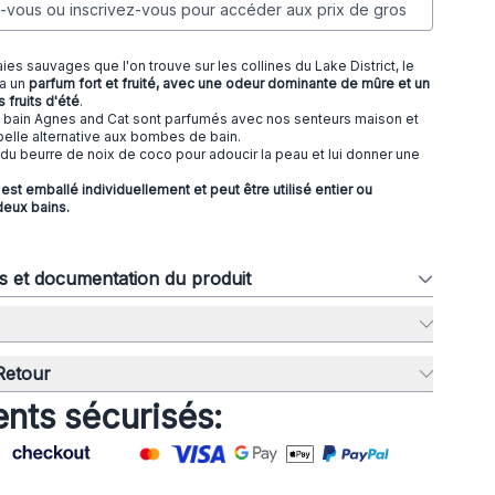
vous ou inscrivez-vous pour accéder aux prix de gros
aies sauvages que l'on trouve sur les collines du Lake District, le
 a un
parfum fort et fruité, avec une odeur dominante de mûre et un
 fruits d'été
.
e bain Agnes and Cat sont parfumés avec nos senteurs maison et
belle alternative aux bombes de bain.
du beurre de noix de coco pour adoucir la peau et lui donner une
est emballé individuellement et peut être utilisé entier ou
deux bains.
ns et documentation du produit
 Retour
nts sécurisés: