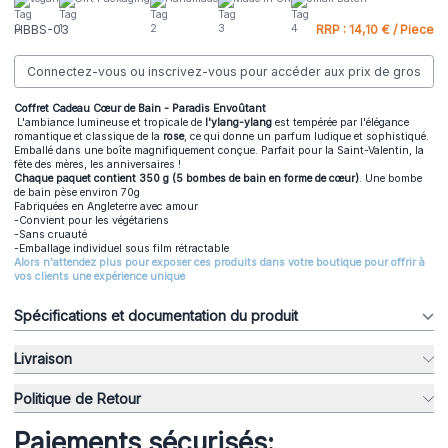
HBBS-03
RRP : 14,10 € / Piece
Connectez-vous ou inscrivez-vous pour accéder aux prix de gros
Coffret Cadeau Cœur de Bain - Paradis Envoûtant
L'ambiance lumineuse et tropicale de
l'ylang-ylang
est tempérée par l'élégance
romantique et classique de la
rose
, ce qui donne un parfum ludique et sophistiqué.
Emballé dans une boîte magnifiquement conçue. Parfait pour la Saint-Valentin, la
fête des mères, les anniversaires !
Chaque paquet contient 350 g (5 bombes de bain en forme de cœur)
. Une bombe
de bain pèse environ 70g
Fabriquées en Angleterre avec amour
-Convient pour les végétariens
-Sans cruauté
-Emballage individuel sous film rétractable
Alors n'attendez plus pour exposer ces produits dans votre boutique pour offrir à
vos clients une expérience unique
Spécifications et documentation du produit
Livraison
Politique de Retour
Paiements sécurisés: