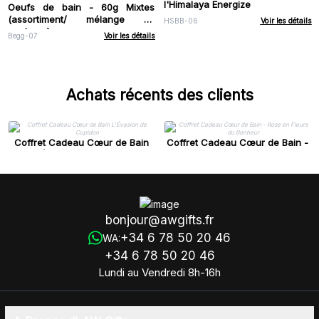
l'Himalaya Energize
Oeufs de bain - 60g Mixtes
(assortiment/ mélange de
HSBB-06
Voir les détails
couleurs)
Begg-07
Voir les détails
Achats récents des clients
Coffret Cadeau Cœur de Bain
Coffret Cadeau Cœur de Bain -
L'Évasion de Cupidon
Rose en Fleurs du Bonheur
bonjour@awgifts.fr
+34 6 78 50 20 46
WA:
+34 6 78 50 20 46
Lundi au Vendredi 8h-16h