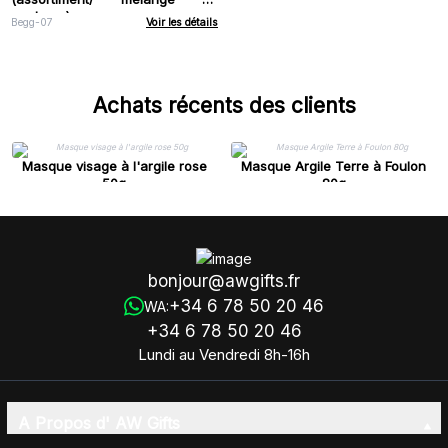
couleurs)
Begg-07
Voir les détails
Achats récents des clients
Masque visage à l'argile rose
Masque Argile Terre à Foulon
50g
80g
bonjour@awgifts.fr
+34 6 78 50 20 46
WA:
+34 6 78 50 20 46
Lundi au Vendredi 8h-16h
A Propos d' AW Gifts