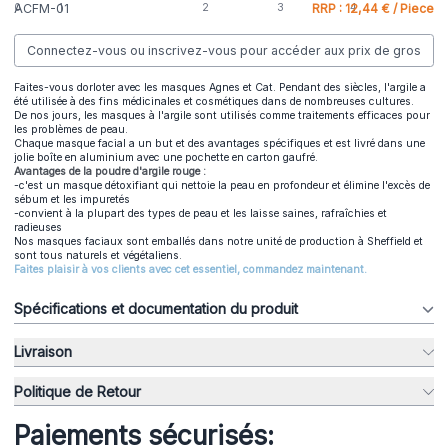
ACFM-01
RRP : 12,44 € / Piece
Connectez-vous ou inscrivez-vous pour accéder aux prix de gros
Faites-vous dorloter avec les masques Agnes et Cat. Pendant des siècles, l'argile a
été utilisée à des fins médicinales et cosmétiques dans de nombreuses cultures.
De nos jours, les masques à l'argile sont utilisés comme traitements efficaces pour
les problèmes de peau.
Chaque masque facial a un but et des avantages spécifiques et est livré dans une
jolie boîte en aluminium avec une pochette en carton gaufré.
Avantages de la poudre d'argile rouge :
-c'est un masque détoxifiant qui nettoie la peau en profondeur et élimine l'excès de
sébum et les impuretés
-convient à la plupart des types de peau et les laisse saines, rafraîchies et
radieuses
Nos masques faciaux sont emballés dans notre unité de production à Sheffield et
sont tous naturels et végétaliens.
Faites plaisir à vos clients avec cet essentiel, commandez maintenant.
Spécifications et documentation du produit
Livraison
Politique de Retour
Paiements sécurisés: