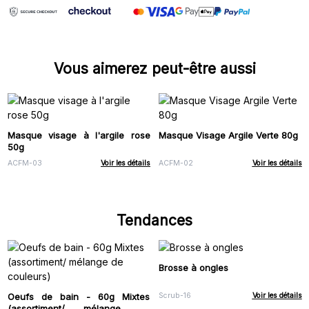
Vous aimerez peut-être aussi
Masque visage à l'argile rose
Masque Visage Argile Verte 80g
50g
ACFM-03
Voir les détails
ACFM-02
Voir les détails
Tendances
Brosse à ongles
Oeufs de bain - 60g Mixtes
Scrub-16
Voir les détails
(assortiment/ mélange de