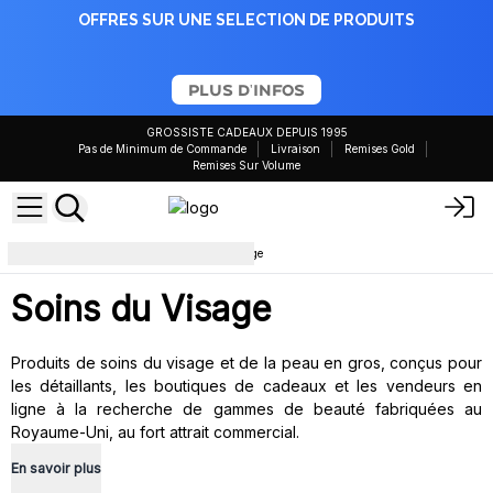
OFFRES SUR UNE SELECTION DE PRODUITS
PLUS D'INFOS
GROSSISTE CADEAUX DEPUIS 1995
Pas de Minimum de Commande
Livraison
Remises Gold
Remises Sur Volume
Bain et Corps
Soins du visage
Soins du Visage
Produits de soins du visage et de la peau en gros, conçus pour
les détaillants, les boutiques de cadeaux et les vendeurs en
ligne à la recherche de gammes de beauté fabriquées au
Royaume-Uni, au fort attrait commercial.
En savoir plus