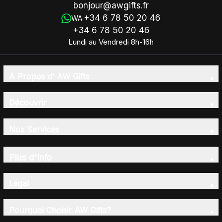
bonjour@awgifts.fr
+34 6 78 50 20 46
WA:
+34 6 78 50 20 46
Lundi au Vendredi 8h-16h
A Propos d' AW Gifts
Découvrir
Nos Services
Plus d'Info
Légal
Pourquoi Choisir AW Gifts?