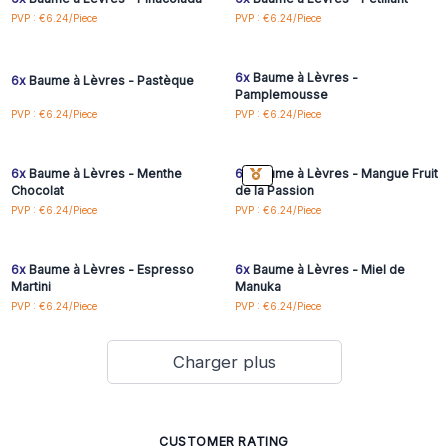
Connectez-vous ou
Connectez-vous ou
PVP : €6.24/Piece
PVP : €6.24/Piece
inscrivez-vous pour
inscrivez-vous pour
accéder aux prix de gros
accéder aux prix de gros
6x
Baume à Lèvres -
6x
Baume à Lèvres - Pastèque
Pamplemousse
Connectez-vous ou
Connectez-vous ou
PVP : €6.24/Piece
PVP : €6.24/Piece
inscrivez-vous pour
inscrivez-vous pour
accéder aux prix de gros
accéder aux prix de gros
6x
Baume à Lèvres - Menthe
6x
Baume à Lèvres - Mangue Fruit
Chocolat
de la Passion
Connectez-vous ou
Connectez-vous ou
PVP : €6.24/Piece
PVP : €6.24/Piece
inscrivez-vous pour
inscrivez-vous pour
accéder aux prix de gros
accéder aux prix de gros
6x
Baume à Lèvres - Espresso
6x
Baume à Lèvres - Miel de
Martini
Manuka
PVP : €6.24/Piece
PVP : €6.24/Piece
Charger plus
CUSTOMER RATING