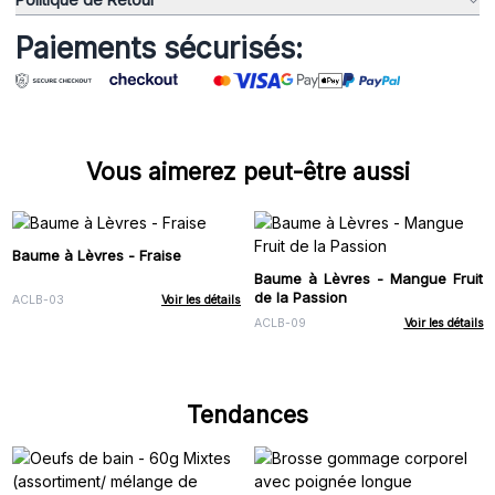
Paiements sécurisés:
Vous aimerez peut-être aussi
Baume à Lèvres - Fraise
Baume à Lèvres - Mangue Fruit
de la Passion
ACLB-03
Voir les détails
ACLB-09
Voir les détails
Tendances