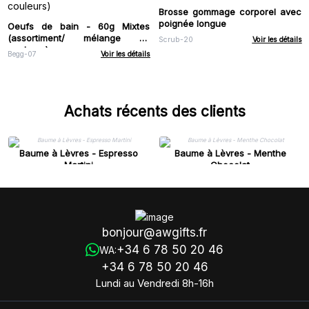
Brosse gommage corporel avec
poignée longue
Oeufs de bain - 60g Mixtes
(assortiment/ mélange de
Scrub-20
Voir les détails
couleurs)
Begg-07
Voir les détails
Achats récents des clients
Baume à Lèvres - Espresso
Baume à Lèvres - Menthe
Martini
Chocolat
bonjour@awgifts.fr
+34 6 78 50 20 46
WA:
+34 6 78 50 20 46
Lundi au Vendredi 8h-16h