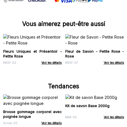
Vous aimerez peut-être aussi
Fleurs Uniques et Présentoir -
Fleur de Savon - Petite Rose -
Petite Rose
Rose
RRSF-02
Voir les détails
RRSF-07
Voir les détails
Tendances
Kit de savon Base 2000g
Brosse gommage corporel avec
poignée longue
Melt-02
Voir les détails
Scrub-20
Voir les détails