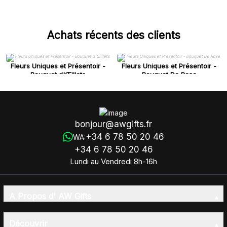
Achats récents des clients
Fleurs Uniques et Présentoir -
Fleurs Uniques et Présentoir -
Bouquet d'Œillets
Bouquet De Rose
bonjour@awgifts.fr
+34 6 78 50 20 46
WA:
+34 6 78 50 20 46
Lundi au Vendredi 8h-16h
A Propos d' AW Gifts
Découvrir