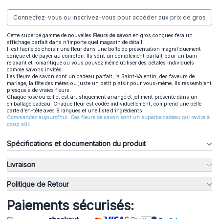
Connectez-vous ou inscrivez-vous pour accéder aux prix de gros
Cette superbe gamme de nouvelles
Fleurs de savon
en gros conçues fera un
affichage parfait dans n'importe quel magasin de détail.
Il est facile de choisir une fleur dans une boîte de présentation magnifiquement
conçue et de payer au comptoir. Ils sont un complément parfait pour un bain
relaxant et romantique ou vous pouvez même utiliser des pétales individuels
comme savons invités.
Les fleurs de savon sont un cadeau parfait, la Saint-Valentin, des faveurs de
mariage, la fête des mères ou juste un petit plaisir pour vous-même. Ils ressemblent
presque à de vraies fleurs.
Chaque rose ou œillet est artistiquement arrangé et joliment présenté dans un
emballage cadeau. Chaque fleur est codée individuellement, comprend une belle
carte d'en-tête avec 8 langues et une liste d'ingrédients.
Commandez aujourd'hui. Ces fleurs de savon sont un superbe cadeau qui ravira à
coup sûr.
Spécifications et documentation du produit
Livraison
Politique de Retour
Paiements sécurisés: