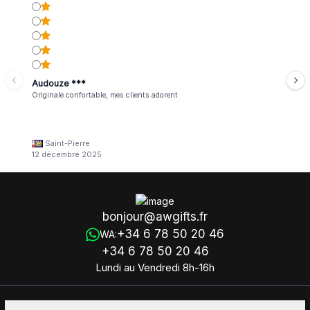
Audouze ***
Originale confortable, mes clients adorent
Saint-Pierre
12 décembre 2025
bonjour@awgifts.fr
+34 6 78 50 20 46
WA:
+34 6 78 50 20 46
Lundi au Vendredi 8h-16h