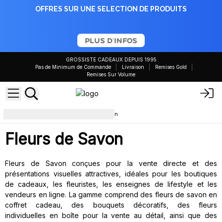
OFFRES SUR UNE SELECTION DE PRODUITS
PLUS D'INFOS
GROSSISTE CADEAUX DEPUIS 1995
Pas de Minimum de Commande
Livraison
Remises Gold
Remises Sur Volume
Bain et Corps
Fleurs de savon
Fleurs de Savon
Fleurs de Savon conçues pour la vente directe et des
présentations visuelles attractives, idéales pour les boutiques
de cadeaux, les fleuristes, les enseignes de lifestyle et les
vendeurs en ligne. La gamme comprend des fleurs de savon en
coffret cadeau, des bouquets décoratifs, des fleurs
individuelles en boîte pour la vente au détail, ainsi que des