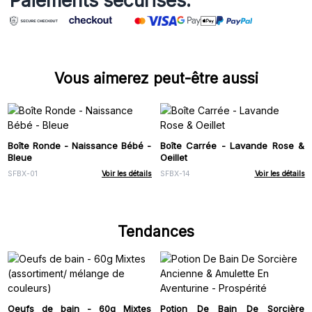
Paiements sécurisés:
Vous aimerez peut-être aussi
Boîte Ronde - Naissance Bébé -
Boîte Carrée - Lavande Rose &
Bleue
Oeillet
SFBX-01
Voir les détails
SFBX-14
Voir les détails
Tendances
Oeufs de bain - 60g Mixtes
Potion De Bain De Sorcière