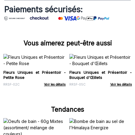
Paiements sécurisés:
Vous aimerez peut-être aussi
Fleurs Uniques et Présentoir -
Fleurs Uniques et Présentoir -
Petite Rose
Bouquet d'Œillets
RRSF-02C
Voir les détails
RRSF-05C
Voir les détails
Tendances