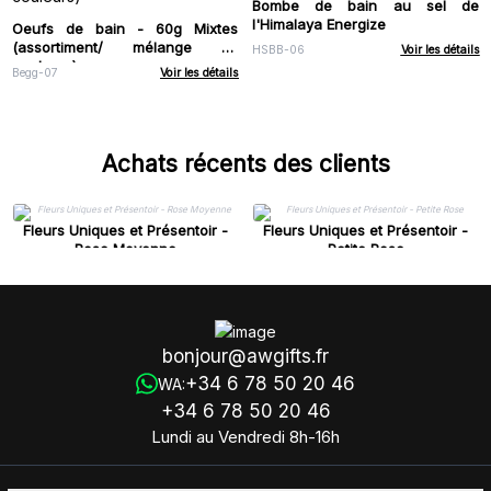
Bombe de bain au sel de
l'Himalaya Energize
Oeufs de bain - 60g Mixtes
(assortiment/ mélange de
HSBB-06
Voir les détails
couleurs)
Begg-07
Voir les détails
Achats récents des clients
Fleurs Uniques et Présentoir -
Fleurs Uniques et Présentoir -
Rose Moyenne
Petite Rose
bonjour@awgifts.fr
+34 6 78 50 20 46
WA:
+34 6 78 50 20 46
Lundi au Vendredi 8h-16h