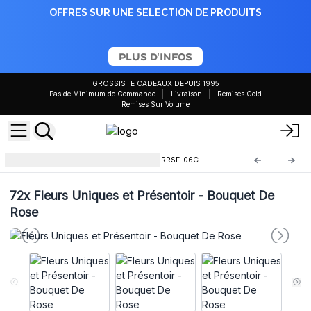
OFFRES SUR UNE SELECTION DE PRODUITS
PLUS D'INFOS
GROSSISTE CADEAUX DEPUIS 1995
Pas de Minimum de Commande
Livraison
Remises Gold
Remises Sur Volume
Fleurs Uniques et Présentoir
RRSF-06C
72x
Fleurs Uniques et Présentoir - Bouquet De
Rose