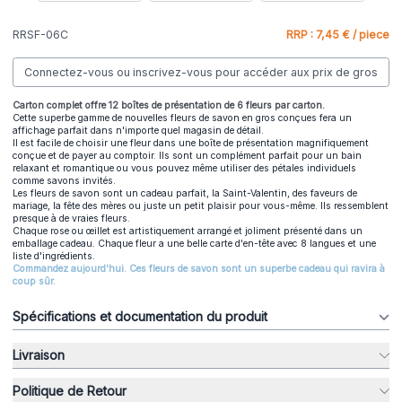
RRSF-06C
RRP : 7,45 € / piece
Connectez-vous ou inscrivez-vous pour accéder aux prix de gros
Carton complet offre 12 boîtes de présentation de 6 fleurs par carton.
Cette superbe gamme de nouvelles fleurs de savon en gros conçues fera un
affichage parfait dans n'importe quel magasin de détail.
Il est facile de choisir une fleur dans une boîte de présentation magnifiquement
conçue et de payer au comptoir. Ils sont un complément parfait pour un bain
relaxant et romantique ou vous pouvez même utiliser des pétales individuels
comme savons invités.
Les fleurs de savon sont un cadeau parfait, la Saint-Valentin, des faveurs de
mariage, la fête des mères ou juste un petit plaisir pour vous-même. Ils ressemblent
presque à de vraies fleurs.
Chaque rose ou œillet est artistiquement arrangé et joliment présenté dans un
emballage cadeau. Chaque fleur a une belle carte d'en-tête avec 8 langues et une
liste d'ingrédients.
Commandez aujourd'hui. Ces fleurs de savon sont un superbe cadeau qui ravira à
coup sûr.
Spécifications et documentation du produit
Livraison
Politique de Retour