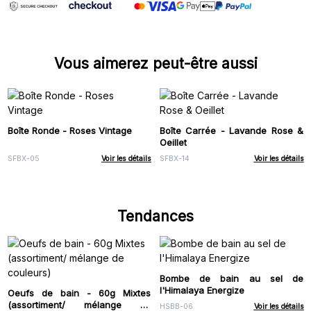
Vous aimerez peut-être aussi
Boîte Ronde - Roses Vintage
Boîte Carrée - Lavande Rose &
Oeillet
SFBX-05
Voir les détails
SFBX-14
Voir les détails
Tendances
Bombe de bain au sel de
l'Himalaya Energize
Oeufs de bain - 60g Mixtes
(assortiment/ mélange de
HSBB-06
Voir les détails