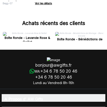
couleurs)
Begg-07
Voir les détails
Achats récents des clients
Boîte Ronde - Lavande Rose &
Boîte Ronde - Bénédictions de
Oeillet
Mariage - Blanc & Ivoire
bonjour@awgifts.fr
+34 6 78 50 20 46
WA:
+34 6 78 50 20 46
Lundi au Vendredi 8h-16h
A Propos d' AW Gifts