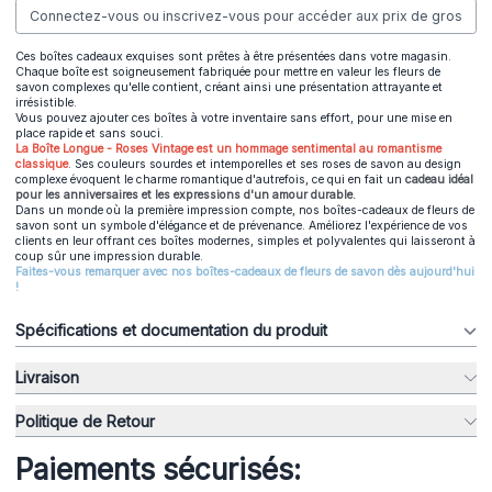
Connectez-vous ou inscrivez-vous pour accéder aux prix de gros
Ces boîtes cadeaux exquises sont prêtes à être présentées dans votre magasin.
Chaque boîte est soigneusement fabriquée pour mettre en valeur les fleurs de
savon complexes qu'elle contient, créant ainsi une présentation attrayante et
irrésistible.
Vous pouvez ajouter ces boîtes à votre inventaire sans effort, pour une mise en
place rapide et sans souci.
La Boîte Longue - Roses Vintage est un hommage sentimental au romantisme
classique
. Ses couleurs sourdes et intemporelles et ses roses de savon au design
complexe évoquent le charme romantique d'autrefois, ce qui en fait un
cadeau idéal
pour les anniversaires et les expressions d'un amour durable.
Dans un monde où la première impression compte, nos boîtes-cadeaux de fleurs de
savon sont un symbole d'élégance et de prévenance. Améliorez l'expérience de vos
clients en leur offrant ces boîtes modernes, simples et polyvalentes qui laisseront à
coup sûr une impression durable.
Faites-vous remarquer avec nos boîtes-cadeaux de fleurs de savon dès aujourd'hui
!
Spécifications et documentation du produit
Livraison
Politique de Retour
Paiements sécurisés: