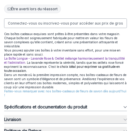
Être averti lors du réassort
Connectez-vous ou inscrivez-vous pour accéder aux prix de gros
Ces boîtes cadeaux exquises sont prêtes à être présentées dans votre magasin.
Chaque boîte est soigneusement fabriquée pour mettre en valeur les fleurs de
savon complexes qu'elle contient, créant ainsi une présentation attrayante et
irrésistible.
Vous pouvez ajouter ces boîtes à votre inventaire sans effort, pour une mise en
place rapide et sans souci.
La Boîte Longue - Lavande Rose & Oeillet mélange harmonieusement la tranquillité
et l'admiration.
La lavande représente la sérénité, tandis que les œillets rose foncé
expriment la reconnaissance. C'est le
choix idéal pour exprimer sa gratitude en
toute occasion.
Dans un monde où la première impression compte, nos boîtes-cadeaux de fleurs de
savon sont un symbole d'élégance et de prévenance. Améliorez l'expérience de vos
clients en leur offrant ces boîtes modernes, simples et polyvalentes qui laisseront à
coup sûr une impression durable.
Faites-vous remarquer avec nos boîtes-cadeaux de fleurs de savon dès aujourd'hui
!
Spécifications et documentation du produit
Livraison
Politique de Retour