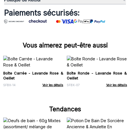
Paiements sécurisés:
Vous aimerez peut-être aussi
Boîte Carrée - Lavande Rose &
Boîte Ronde - Lavande Rose &
Oeillet
Oeillet
SFBX-14
Voir les détails
SFBX-07
Voir les détails
Tendances