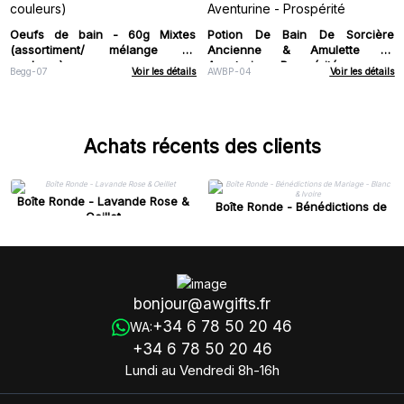
Oeufs de bain - 60g Mixtes
Potion De Bain De Sorcière
(assortiment/ mélange de
Ancienne & Amulette En
couleurs)
Aventurine - Prospérité
Begg-07
Voir les détails
AWBP-04
Voir les détails
Achats récents des clients
Boîte Ronde - Lavande Rose &
Boîte Ronde - Bénédictions de
Oeillet
Mariage - Blanc & Ivoire
bonjour@awgifts.fr
+34 6 78 50 20 46
WA:
+34 6 78 50 20 46
Lundi au Vendredi 8h-16h