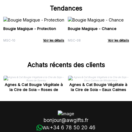
Tendances
Bougie Magique - Protection
Bougie Magique - Chance
MSC-10
Voir les détails
MSC-08
Voir les détails
Achats récents des clients
Agnes & Cat Bougie Végétale à
Agnes & Cat Bougie Végétale à
la Cire de Soja – Roses de
la Cire de Soja – Eaux Calmes
Sawrey
de Windermere
bonjour@awgifts.fr
+34 6 78 50 20 46
WA: