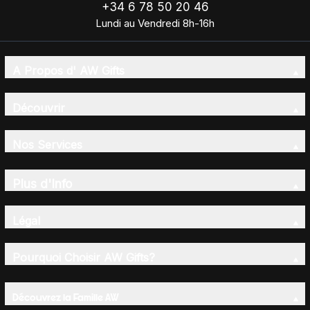
+34 6 78 50 20 46
Lundi au Vendredi 8h-16h
A Propos d' AW Gifts
Découvrir
Nos Services
Plus d'Info
Légal
Pourquoi Choisir AW Gifts?
Découvrez la Famille AW