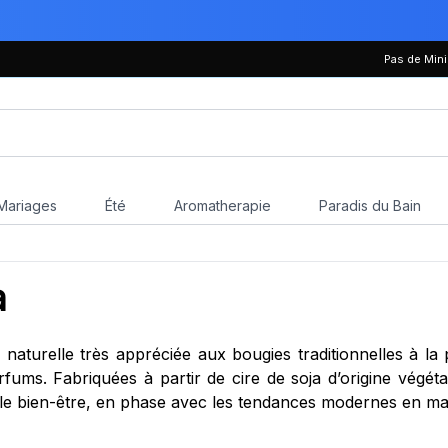
Pas de Mi
Mariages
Été
Aromatherapie
Paradis du Bain
a
e naturelle très appréciée aux bougies traditionnelles à l
parfums. Fabriquées à partir de cire de soja d’origine végéta
le bien-être, en phase avec les tendances modernes en mat