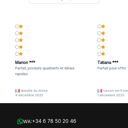
Marion ***
Tatiana ***
Parfait, produits qualitatifs et délais
Parfait pour offrir
rapides
lamotte du rhone
Usson-en-Fore
4 décembre 2025
1 décembre 2025
+34 6 78 50 20 46
WA: